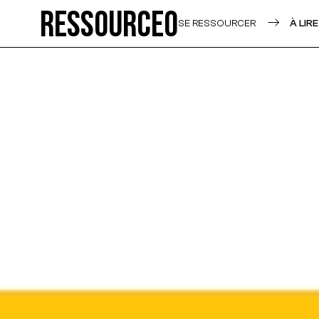
Ressource0
SE RESSOURCER
À LIRE