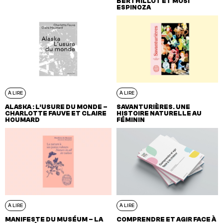
BERTHILLOT ET MOSI
ESPINOZA
À LIRE
À LIRE
ALASKA : L’USURE DU MONDE –
SAVANTURIÈRES. UNE
CHARLOTTE FAUVE ET CLAIRE
HISTOIRE NATURELLE AU
HOUMARD
FÉMININ
À LIRE
À LIRE
MANIFESTE DU MUSÉUM – LA
COMPRENDRE ET AGIR FACE À