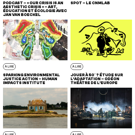
PODCAST – « OUR CRISIS IS AN
SPOT – LE CNMLAB
AESTHETIC CRISIS » – ART,
ÉDUCATION ET ÉCOLOGIE AVEC
JAN VAN BOECKEL
À LIRE
À LIRE
SPARKING ENVIRONMENTAL
JOUER À 50° ? ÉTUDE SUR
JUSTICE ACTION – HUMAN
L’ADAPTATION – ODÉON
IMPACTS INSTITUTE
THÉÂTRE DE L’EUROPE
À LIRE
À LIRE