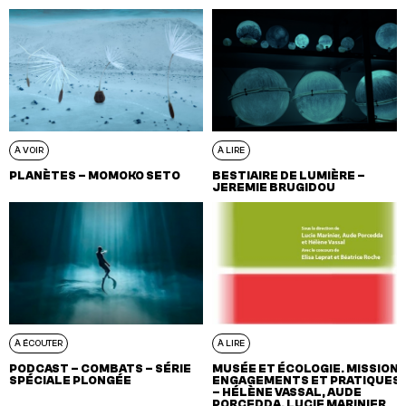
À VOIR
À LIRE
PLANÈTES – MOMOKO SETO
BESTIAIRE DE LUMIÈRE –
JEREMIE BRUGIDOU
À ÉCOUTER
À LIRE
PODCAST – COMBATS – SÉRIE
MUSÉE ET ÉCOLOGIE. MISSION,
SPÉCIALE PLONGÉE
ENGAGEMENTS ET PRATIQUES
– HÉLÈNE VASSAL, AUDE
PORCEDDA, LUCIE MARINIER