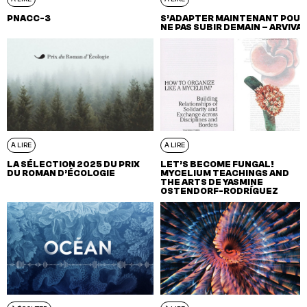
PNACC-3
S’ADAPTER MAINTENANT POUR
NE PAS SUBIR DEMAIN – ARVIVA
À LIRE
À LIRE
LA SÉLECTION 2025 DU PRIX
LET’S BECOME FUNGAL!
DU ROMAN D’ÉCOLOGIE
MYCELIUM TEACHINGS AND
THE ARTS DE YASMINE
OSTENDORF-RODRÍGUEZ