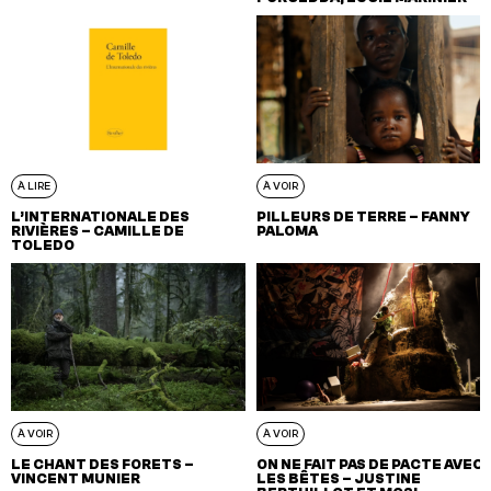
À LIRE
À VOIR
L’INTERNATIONALE DES
PILLEURS DE TERRE – FANNY
RIVIÈRES – CAMILLE DE
PALOMA
TOLEDO
À VOIR
À VOIR
LE CHANT DES FORETS –
ON NE FAIT PAS DE PACTE AVEC
VINCENT MUNIER
LES BÊTES – JUSTINE