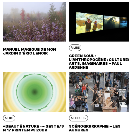
À LIRE
MANUEL MAGIQUE DE MON
JARDIN D’ÉRIC LENOIR
GREEN SOUL :
L’ANTHROPOCÈNE : CULTURES,
ARTS, IMAGINAIRES – PAUL
ARDENNE
À LIRE
À ÉCOUTER
« BEAUTÉ NATURE » – GESTE/S
SCÉNOGRRRRAPHIE – LES
N°17 PRINTEMPS 2026
AUGURES