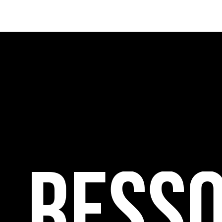
cette thématique et recense les acteurs clés.
Ress