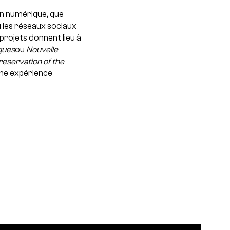
ion numérique, que
ou les réseaux sociaux
projets donnent lieu à
ques
ou
Nouvelle
preservation of the
une expérience