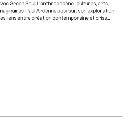
vec Green Soul. L’anthropocène : cultures, arts,
maginaires, Paul Ardenne poursuit son exploration
es liens entre création contemporaine et crise…
projets, rencontres...