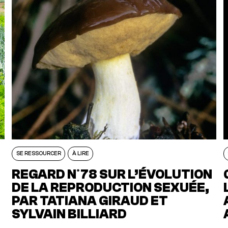
SE RESSOURCER
À LIRE
REGARD N°78 SUR L’ÉVOLUTION
DE LA REPRODUCTION SEXUÉE,
PAR TATIANA GIRAUD ET
SYLVAIN BILLIARD