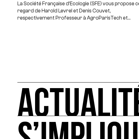
La Société Française d’Ecologie (SFE) vous propose c
regard de Harold Levrel et Denis Couvet,
respectivement Professeur à AgroParisTech et…
ACTUALIT
ACTUALITÉS
L'actualité française et internationale des rendez