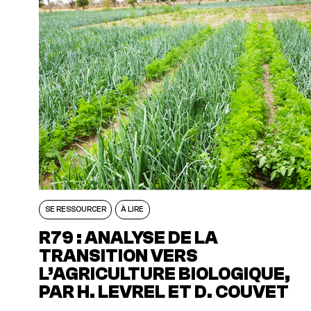
SE RESSOURCER
À LIRE
R79 : ANALYSE DE LA
TRANSITION VERS
L’AGRICULTURE BIOLOGIQUE,
PAR H. LEVREL ET D. COUVET