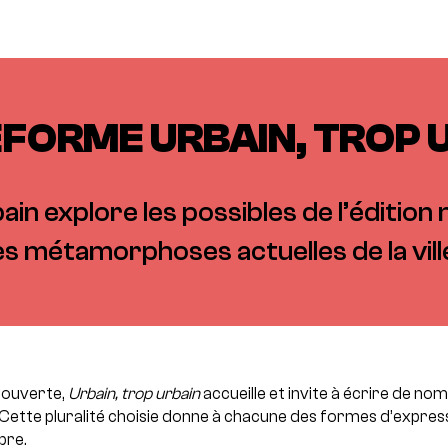
FORME URBAIN, TROP 
ain explore les possibles de l’édition
s métamorphoses actuelles de la vill
 ouverte,
Urbain, trop urbain
accueille et invite à écrire de n
. Cette pluralité choisie donne à chacune des formes d’express
pre.