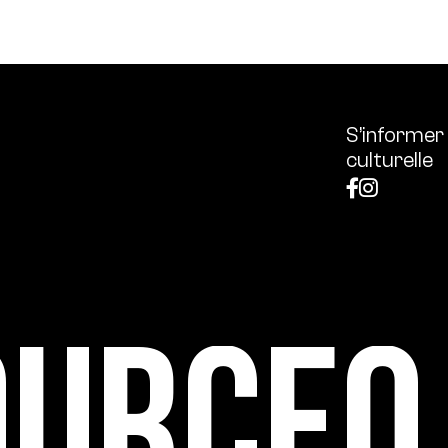
S’informer
culturelle
ource0