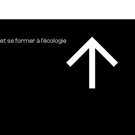
et
se
former
à
l’écologie