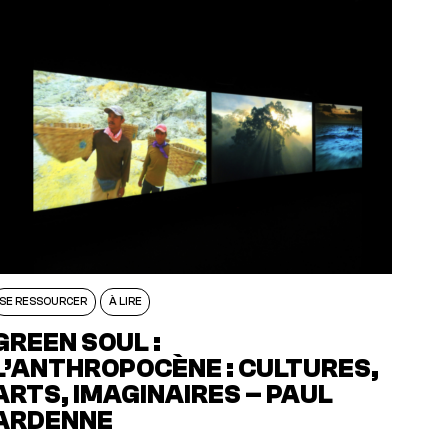
SE RESSOURCER
À LIRE
GREEN SOUL :
L’ANTHROPOCÈNE : CULTURES,
ARTS, IMAGINAIRES – PAUL
ARDENNE