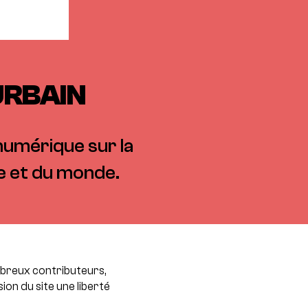
URBAIN
 numérique sur la
e et du monde.
ombreux contributeurs,
ion du site une liberté