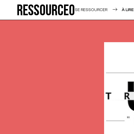
Ressource0
SE RESSOURCER
À LIRE