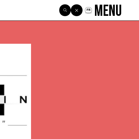
Menu
FR