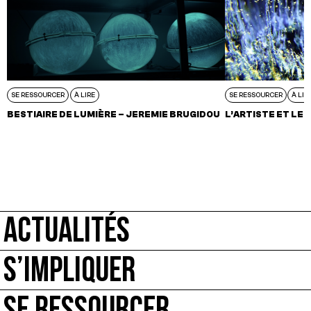
SE RESSOURCER
À LIRE
SE RESSOURCER
À LIR
BESTIAIRE DE LUMIÈRE – JEREMIE BRUGIDOU
L’ARTISTE ET LE 
ACTUALITÉS
S’IMPLIQUER