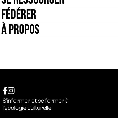
SE RESSOURCER
FÉDÉRER
À PROPOS
S’informer
et
se
former
à
l’écologie
culturelle