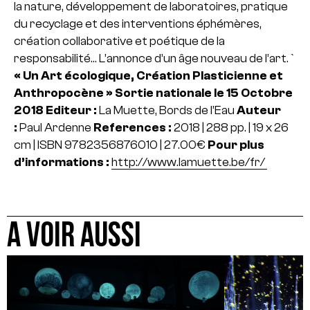
la nature, développement de laboratoires, pratique
du recyclage et des interventions éphémères,
création collaborative et poétique de la
responsabilité… L’annonce d’un âge nouveau de l’art.`
« Un Art écologique, Création Plasticienne et
Anthropocène »
Sortie nationale le 15 Octobre
2018
Editeur :
La Muette, Bords de l’Eau
Auteur
:
Paul Ardenne
References :
2018 | 288 pp. | 19 x 26
cm | ISBN 9782356876010 | 27.00€
Pour plus
d’informations :
http://www.lamuette.be/fr/
A VOIR AUSSI