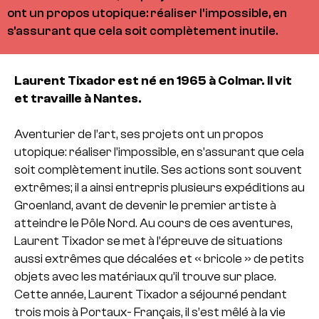
ont un propos utopique: réaliser l'impossible, en
s'assurant que cela soit complètement inutile.
Laurent Tixador est né en 1965 à Colmar. Il vit
et travaille à Nantes.
Aventurier de l’art, ses projets ont un propos
utopique: réaliser l’impossible, en s’assurant que cela
soit complètement inutile. Ses actions sont souvent
extrêmes; il a ainsi entrepris plusieurs expéditions au
Groenland, avant de devenir le premier artiste à
atteindre le Pôle Nord. Au cours de ces aventures,
Laurent Tixador se met à l’épreuve de situations
aussi extrêmes que décalées et « bricole » de petits
objets avec les matériaux qu’il trouve sur place.
Cette année, Laurent Tixador a séjourné pendant
trois mois à Portaux- Français, il s’est mêlé à la vie