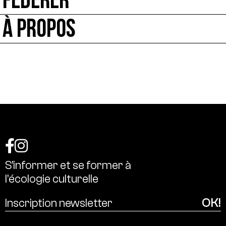
FÉDÉRER
À PROPOS
S’informer
et
se
former
à
l’écologie
culturelle