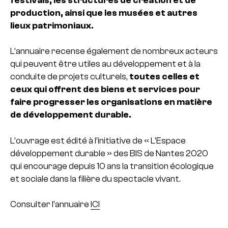
festivals, les structures de création et de
production, ainsi que les musées et autres
lieux patrimoniaux.
L’annuaire recense également de nombreux acteurs
qui peuvent être utiles au développement et à la
conduite de projets culturels,
toutes celles et
ceux qui offrent des biens et services pour
faire progresser les organisations en matière
de développement durable.
L’ouvrage est édité à l’initiative de « L’Espace
développement durable » des BIS de Nantes 2020
qui encourage depuis 10 ans la transition écologique
et sociale dans la filière du spectacle vivant.
Consulter l’annuaire
ICI