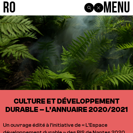
R0
Menu
CULTURE ET DÉVELOPPEMENT
DURABLE – L’ANNUAIRE 2020/2021
Un ouvrage édité à l’initiative de « L’Espace
développement durable » des BIS de Nantes 2020.