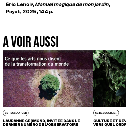
Éric Lenoir,
Manuel magique de mon jardin
,
Payot, 2025, 144 p.
A VOIR AUSSI
SE RESSOURCER
SE RESSOURCER
LAURANNE GERMOND, INVITÉE DANS LE
CULTURE ET DÉV
DERNIER NUMÉRO DE L’OBSERVATOIRE
VERS QUEL ORDRE