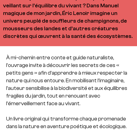
veillant sur l’équilibre du vivant ? Dans Manuel
magique de mon jardin, Éric Lenoir imagine un
univers peuplé de souffleurs de champignons, de
mousseurs des landes et d’autres créatures
discrètes qui œuvrent à la santé des écosystèmes.
À mi-chemin entre conte et guide naturaliste,
l’ouvrage invite à découvrir les secrets de ces «
petits gens » afin d’apprendre à mieux respecter la
nature qui nous entoure. En mobilisant l’imaginaire,
l’auteur sensibilise à la biodiversité et aux équilibres
fragiles du jardin, tout en renouant avec
l’émerveillement face au vivant.
Un livre original qui transforme chaque promenade
dans la nature en aventure poétique et écologique.