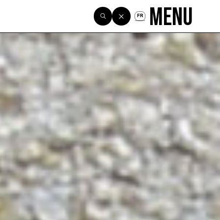
Menu
FR