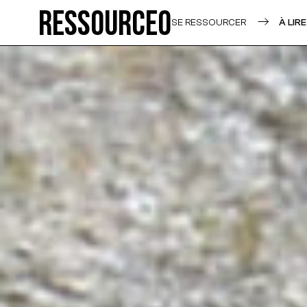
Ressource0
SE RESSOURCER
À LIRE