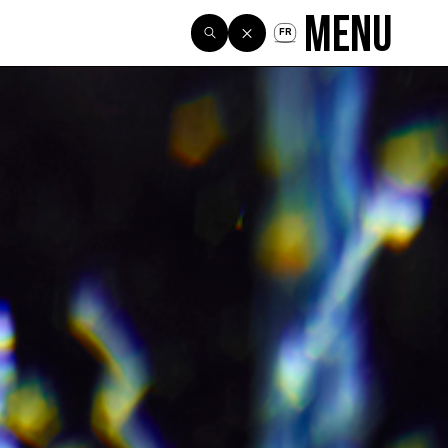
Menu
FR