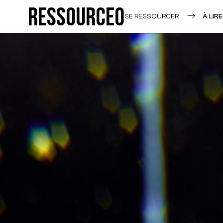
Ressource0
SE RESSOURCER
À LIRE