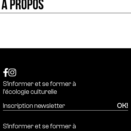
À PROPOS
S’informer
et
se
former
à
l’écologie
culturelle
S’informer
et
se
former
à