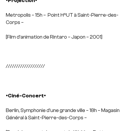
•Projection•
Metropolis
– 15h – Point H^UT à Saint-Pierre-des-
Corps –
[Film d’animation de Rintaro – Japon – 2001]
///////////////////
•Ciné-Concert•
Berlin, Symphonie d’une grande ville
– 18h – Magasin
Général à Saint-Pierre-des-Corps –