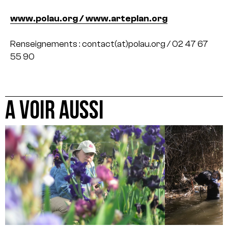
www.polau.org / www.arteplan.org
Renseignements : contact(at)polau.org / 02 47 67
55 90
A VOIR AUSSI