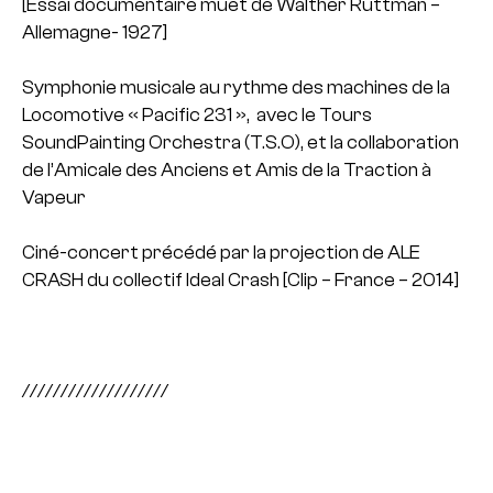
[Essai documentaire muet de Walther Ruttman –
Allemagne- 1927]
Symphonie musicale au rythme des machines de la
Locomotive « Pacific 231 », avec le Tours
SoundPainting Orchestra (T.S.O), et la collaboration
de l’Amicale des Anciens et Amis de la Traction à
Vapeur
Ciné-concert précédé par la projection de ALE
CRASH du collectif Ideal Crash [Clip – France – 2014]
///////////////////