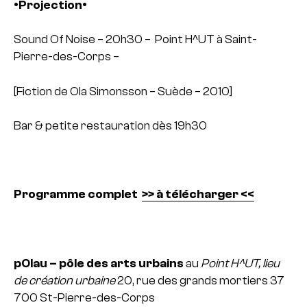
•Projection•
Sound Of Noise
– 20h30 – Point H^UT à Saint-
Pierre-des-Corps –
[Fiction de Ola Simonsson – Suède – 2010]
Bar & petite restauration dès 19h30
Programme complet
>> à télécharger <<
pOlau – pôle des arts urbains
au
Point H^UT, lieu
de création urbaine
20, rue des grands mortiers
37
700 St-Pierre-des-Corps