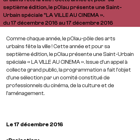
septième édition, le pOlau présente une Saint-
Urbain spéciale "LA VILLE AU CINEMA ».
du 17 décembre 2016 au 17 décembre 2016
Comme chaque année, le pOlau-pôle des arts
urbains fête la ville ! Cette année et pour sa
septième édition, le pOlau présente une Saint-Urbain
spéciale « LA VILLE AU CINEMA ». Issue d’un appel à
collecte grand public, la programmation a fait l’objet
d’une sélection par un comité constitué de
professionnels du cinéma, de la culture et de
l’aménagement.
Le 17 décembre 2016