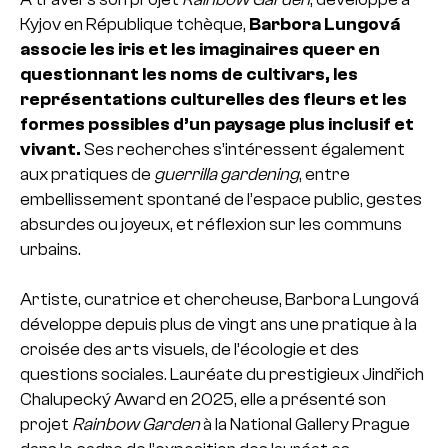
Kyjov en République tchèque,
Barbora Lungová
associe les iris et les imaginaires queer en
questionnant les noms de cultivars, les
représentations culturelles des fleurs et les
formes possibles d’un paysage plus inclusif et
vivant.
Ses recherches s’intéressent également
aux pratiques de
guerrilla gardening
, entre
embellissement spontané de l’espace public, gestes
absurdes ou joyeux, et réflexion sur les communs
urbains.
Artiste, curatrice et chercheuse, Barbora Lungová
développe depuis plus de vingt ans une pratique à la
croisée des arts visuels, de l’écologie et des
questions sociales. Lauréate du prestigieux Jindřich
Chalupecký Award en 2025, elle a présenté son
projet
Rainbow Garden
à la National Gallery Prague