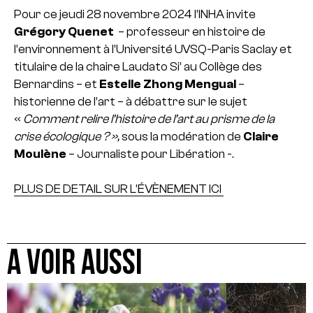
Pour ce jeudi 28 novembre 2024 l’INHA invite
Grégory Quenet
– professeur en histoire de
l’environnement à l’Université UVSQ-Paris Saclay et
titulaire de la chaire Laudato Si’ au Collège des
Bernardins – et
Estelle Zhong Mengual
–
historienne de l’art – à débattre sur le sujet
«
Comment relire l’histoire de l’art au prisme de la
crise écologique ? »,
sous la modération de
Claire
Moulène
– Journaliste pour Libération -.
PLUS DE DETAIL SUR L’ÉVÈNEMENT ICI
A VOIR AUSSI