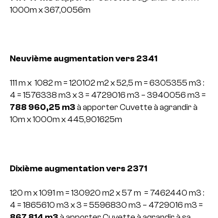
1000m x 367,0056m
Neuvième augmentation vers 2341
111 m x 1082 m = 120102 m2 x 52,5 m = 6305355 m3 :
4 = 1576338 m3 x 3 =
4729016 m3 – 3940056 m3 =
788 960,25 m3
à apporter
Cuvette à agrandir à
10m x 1000m x 445,901625m
Dixième augmentation vers 2371
120 m x 1091 m = 130920 m2 x 57 m = 7462440 m3 :
4 = 1865610 m3 x 3 =
5596830 m3 – 4729016 m3 =
867 814 m3
à apporter
Cuvette à agrandir à sa