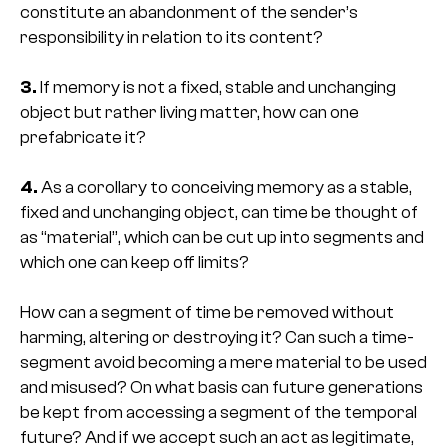
constitute an abandonment of the sender’s
responsibility in relation to its content?
3.
If memory is not a fixed, stable and unchanging
object but rather living matter, how can one
prefabricate it?
4.
As a corollary to conceiving memory as a stable,
fixed and unchanging object, can time be thought of
as “material”, which can be cut up into segments and
which one can keep off limits?
How can a segment of time be removed without
harming, altering or destroying it? Can such a time-
segment avoid becoming a mere material to be used
and misused? On what basis can future generations
be kept from accessing a segment of the temporal
future? And if we accept such an act as legitimate,