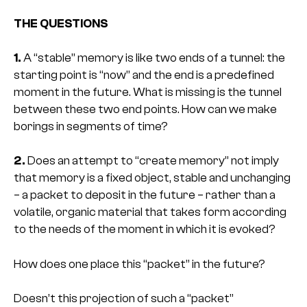
THE QUESTIONS
1.
A “stable” memory is like two ends of a tunnel: the
starting point is “now” and the end is a predefined
moment in the future. What is missing is the tunnel
between these two end points. How can we make
borings in segments of time?
2.
Does an attempt to “create memory” not imply
that memory is a fixed object, stable and unchanging
– a packet to deposit in the future – rather than a
volatile, organic material that takes form according
to the needs of the moment in which it is evoked?
How does one place this “packet” in the future?
Doesn’t this projection of such a “packet”