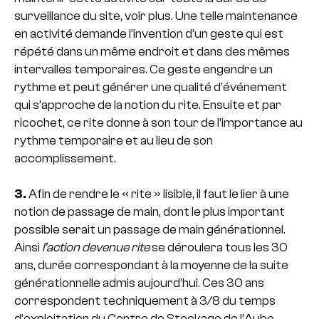
surveillance du site, voir plus. Une telle maintenance
en activité demande l’invention d’un geste qui est
répété dans un même endroit et dans des mêmes
intervalles temporaires. Ce geste engendre un
rythme et peut générer une qualité d’événement
qui s’approche de la notion du rite. Ensuite et par
ricochet, ce rite donne à son tour de l’importance au
rythme temporaire et au lieu de son
accomplissement.
3.
Afin de rendre le « rite » lisible, il faut le lier à une
notion de passage de main, dont le plus important
possible serait un passage de main générationnel.
Ainsi
l’action devenue rite
se déroulera tous les 30
ans, durée correspondant à la moyenne de la suite
générationnelle admis aujourd’hui. Ces 30 ans
correspondent techniquement à 3/8 du temps
d’exploitation du Centre de Stockage de l’Aube.