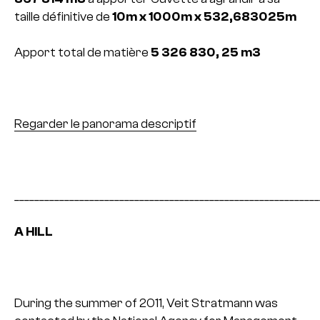
taille définitive de
10m x 1000m x 532,683025m
Apport total de matière
5 326 830, 25 m3
Regarder le panorama descriptif
_____________________________________________________________
A HILL
During the summer of 2011, Veit Stratmann was