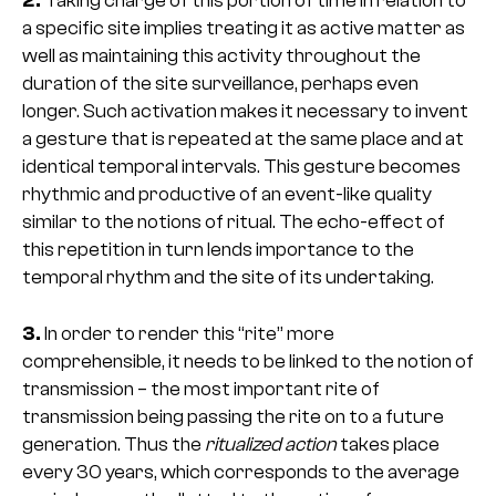
2.
Taking charge of this portion of time in relation to
a specific site implies treating it as active matter as
well as maintaining this activity throughout the
duration of the site surveillance, perhaps even
longer. Such activation makes it necessary to invent
a gesture that is repeated at the same place and at
identical temporal intervals. This gesture becomes
rhythmic and productive of an event-like quality
similar to the notions of ritual. The echo-effect of
this repetition in turn lends importance to the
temporal rhythm and the site of its undertaking.
3.
In order to render this “rite” more
comprehensible, it needs to be linked to the notion of
transmission – the most important rite of
transmission being passing the rite on to a future
generation. Thus the
ritualized action
takes place
every 30 years, which corresponds to the average