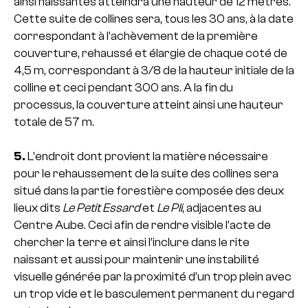
ainsi naissantes atteindra une hauteur de 12 mètres.
Cette suite de collines sera, tous les 30 ans, à la date
correspondant à l’achèvement de la première
couverture, rehaussé et élargie de chaque coté de
4,5 m, correspondant à 3/8 de la hauteur initiale de la
colline et ceci pendant 300 ans. A la fin du
processus, la couverture atteint ainsi une hauteur
totale de 57 m.
5.
L’endroit dont provient la matière nécessaire
pour le rehaussement de la suite des collines sera
situé dans la partie forestière composée des deux
lieux dits
Le Petit Essard
et
Le Pli
, adjacentes au
Centre Aube. Ceci afin de rendre visible l’acte de
chercher la terre et ainsi l’inclure dans le rite
naissant et aussi pour maintenir une instabilité
visuelle générée par la proximité d’un trop plein avec
un trop vide et le basculement permanent du regard