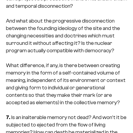
and temporal disconnection?
And what about the progressive disconnection
between the founding ideology of the site and the
changing necessities and doctrines which must
surround it without affecting it? Is the nuclear
program actually compatible with democracy?
What difference, if any, is there between creating
memory in the form of a self-contained volume of
meaning, independent of its environment or context
and giving form to individual or generational
contents so that they make their mark (or are
accepted as elements) in the collective memory?
7.
Is an inalterable memory not dead? And won’t it be
subjected to ejected from the flow of living
memories? How can death be materialized in the