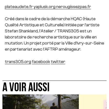
plateaudete.fr
yaplusk.org
n
erougissezpas.fr
Créé dans le cadre de la démarche HQAC (Haute
Qualité Artistique et Culturelle) initiée par l’artiste
Stefan Shankland, l’Atelier / TRANS305 est un
laboratoire de recherche artistique sur la ville en
mutation. Un projet porté par la Ville d’Ivry-sur-Seine
en partenariat avec l’AFTRP aménageur.
trans305.org
facebook
t
witter
A VOIR AUSSI