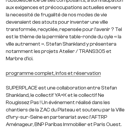
aux exigences et précocupations actuelles envers
la necessité de frugalité de nos modes de vie
devenaient des atouts pour inventer une ville
transformée, recyclée, repensée pour l’avenir ?
Tel
est le thème de la permière table-ronde du cyle « la
ville autrement ».
Stefan Shankland y présentera
notamment les projets Atelier / TRANS305 et
Marbre d’ici.
programme complet, infos et réservation
SUPERPLACE est une collaboration entre Stefan
Shankland, le collectif YA+K
et le collectif Ne
Rougissez Pas ! Un événement réalisé dans les
chantiers de la ZAC du Plateau et soutenu par la Ville
d’Ivry-sur-Seine en partenariat avec l’AFTRP
Aménageur, BNP Paribas Immobilier et Paris Ouest.