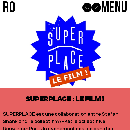
R0
Menu
SUPERPLACE : LE FILM !
SUPERPLACE est une collaboration entre Stefan
Shankland, le collectif YA+Ket le collectif Ne
Rougissez Pas ! Un événement réalisé dans les