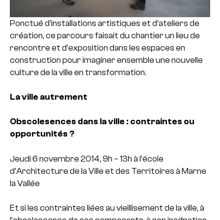
Ponctué d’installations artistiques et d’ateliers de
création, ce parcours faisait du chantier un lieu de
rencontre et d’exposition dans les espaces en
construction pour imaginer ensemble une nouvelle
culture de la ville en transformation.
La ville autrement
Obscolesences dans la ville :
contraintes ou
opportunités ?
Jeudi 6 novembre 2014, 9h – 13h
à l’école
d’Architecture de la Ville et des Territoires à Marne
la Vallée
Et si les contraintes liées au vieillisement de la ville, à
l’obsolescence de ses composants, à son inadpation