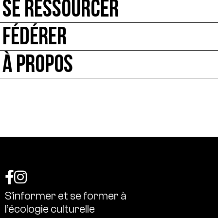
SE RESSOURCER
FÉDÉRER
À PROPOS
S’informer
et
se
former
à
l’écologie
culturelle