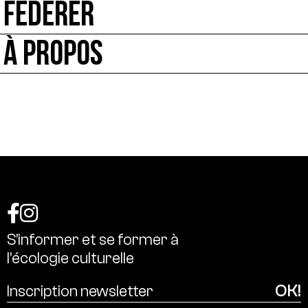
FÉDÉRER
À PROPOS
S’informer
et
se
former
à
l’écologie
culturelle