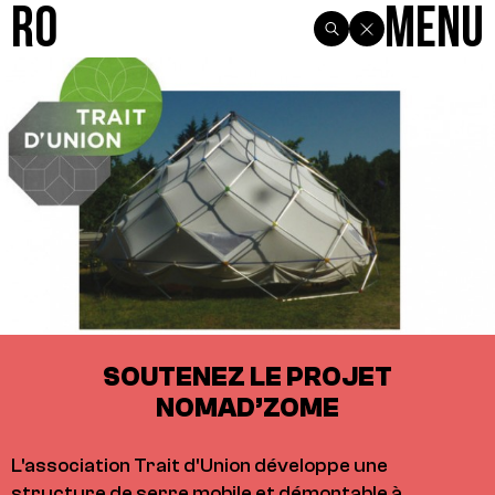
R0
Menu
SOUTENEZ LE PROJET
NOMAD’ZOME
L'association Trait d'Union développe une
structure de serre mobile et démontable à