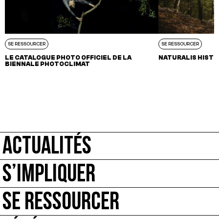
SE RESSOURCER
SE RESSOURCER
LE CATALOGUE PHOTO OFFICIEL DE LA
NATURALIS HISTO
BIENNALE PHOTOCLIMAT
ACTUALITÉS
S’IMPLIQUER
SE RESSOURCER