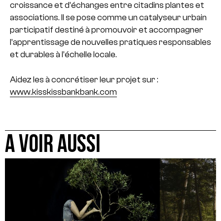
croissance et d’échanges entre citadins plantes et
associations.
Il se pose comme un catalyseur urbain
participatif destiné à promouvoir et accompagner
l’apprentissage de nouvelles pratiques responsables
et durables à l’échelle locale.
Aidez les à concrétiser leur projet sur :
www.kisskissbankbank.com
A VOIR AUSSI