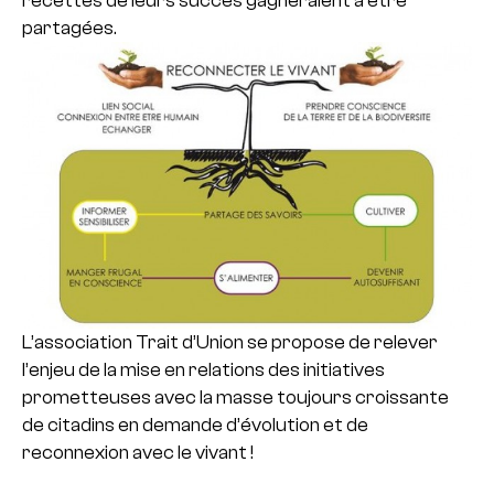
recettes de leurs succès gagneraient à être
partagées.
L’association Trait d’Union se propose de relever
l’enjeu de la mise en relations des initiatives
prometteuses avec la masse toujours croissante
de citadins en demande d’évolution et de
reconnexion avec le vivant !