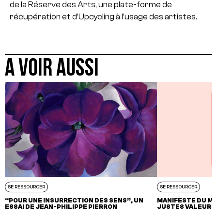
de la Réserve des Arts, une plate-forme de
récupération et d’Upcycling à l’usage des artistes.
A VOIR AUSSI
SE RESSOURCER
SE RESSOURCER
“POUR UNE INSURRECTION DES SENS”, UN
MANIFESTE DU MU
ESSAI DE JEAN-PHILIPPE PIERRON
JUSTES VALEURS