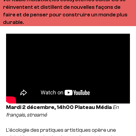
réinventent et distillent de nouvelles façons de
faire et de penser pour construire un monde plus
durable.
Mardi 2 décembre, 14h00
Plateau Média
En
français, streamé
L’écologie des pratiques artistiques opère une