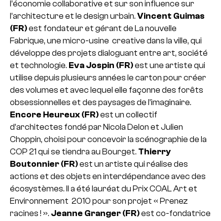
l’économie collaborative et sur son influence sur
l’architecture et le design urbain.
Vincent Guimas
(FR)
est fondateur et gérant de La nouvelle
Fabrique, une micro-usine creative dans la ville, qui
développe des projets dialoguant entre art, société
et technologie.
Eva Jospin (FR)
est une artiste qui
utilise depuis plusieurs années le carton pour créer
des volumes et avec lequel elle façonne des forêts
obsessionnelles et des paysages de l’imaginaire.
Encore Heureux (FR)
est un collectif
d’architectes fondé par Nicola Delon et Julien
Choppin, choisi pour concevoir la scénographie de la
COP 21 qui se tiendra au Bourget.
Thierry
Boutonnier (FR)
est un artiste qui réalise des
actions et des objets en interdépendance avec des
écosystèmes. Il a été lauréat du Prix COAL Art et
Environnement 2010 pour son projet « Prenez
racines ! ».
Jeanne Granger (FR)
est co-fondatrice