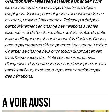
Charbonnier-Teljesseg et Hélène Chartier
sont
les porteuses de cet ouvrage.
Créatrice d’objets
magiques, écrivain, chroniqueuse et passionnée par
les mots, Hélaine Charbonnier-Teljesseg a été plus
particulièrement en charge des relations avec les
lexicoeurs et de l’orchestration de l’ensemble du petit
lexique.
Blogueuse, chroniqueuse à la Radio du Coeur,
accompagnante en développement personnel Hélène
Chartier se charge de la promotion du projet en lien
avec
l’association du « Petit Lexique »
qui prévoit
d’organiser des conférences et de développer un site
participatif auquel chacun-e pourra contribuer par
des définitions.
A VOIR AUSSI