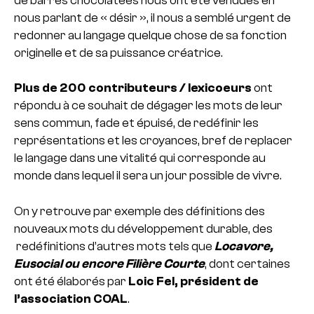
de barres chocolatées nous ont été vendues en
nous parlant de « désir », il nous a semblé urgent de
redonner au langage quelque chose de sa fonction
originelle et de sa puissance créatrice.
Plus de 200 contributeurs / lexicoeurs
ont
répondu à ce souhait de dégager les mots de leur
sens commun, fade et épuisé, de redéfinir les
représentations et les croyances, bref de replacer
le langage dans une vitalité qui corresponde au
monde dans lequel il sera un jour possible de vivre.
On y retrouve par exemple des définitions des
nouveaux mots du développement durable, des
redéfinitions d’autres mots tels que
Locavore,
Eusocial ou encore Filière Courte
, dont certaines
ont été élaborés par
Loic Fel, président de
l’association COAL
.