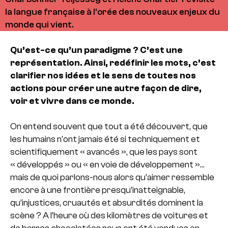
la langue française à l'orée des nouveaux enjeux du
monde qui vient.
Qu’est-ce qu’un paradigme ? C’est une
représentation. Ainsi, redéfinir les mots, c’est
clarifier nos idées et le sens de toutes nos
actions pour créer une autre façon de dire,
voir et vivre dans ce monde.
On entend souvent que tout a été découvert, que
les humains n’ont jamais été si techniquement et
scientifiquement « avancés », que les pays sont
« développés » ou « en voie de développement »…
mais de quoi parlons-nous alors qu’aimer ressemble
encore à une frontière presqu’inatteignable,
qu’injustices, cruautés et absurdités dominent la
scène ? A l’heure où des kilomètres de voitures et