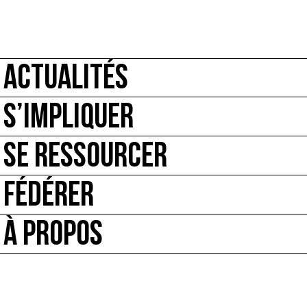
ACTUALITÉS
S’IMPLIQUER
SE RESSOURCER
FÉDÉRER
À PROPOS