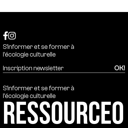
S’informer
et
se
former
à
l’écologie
culturelle
S’informer
et
se
former
à
l’écologie
culturelle
Ressource0