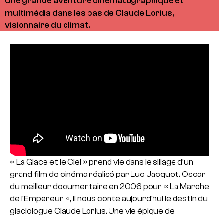
Une grande aventure cinématographique et
multimédia dans les pas de Claude Lorius,
visionnaire du climat.
« La Glace et le Ciel » prend vie dans le sillage d’un
grand film de cinéma réalisé par Luc Jacquet. Oscar
du meilleur documentaire en 2006 pour « La Marche
de l’Empereur », il nous conte aujourd’hui le destin du
glaciologue Claude Lorius. Une vie épique de