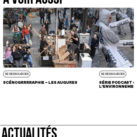
SE RESSOURCER
SE RESSOURCER
SCÉNOGRRRRAPHIE – LES AUGURES
SÉRIE PODCAST « 
L’ENVIRONNEMENT
ACTUALITÉS