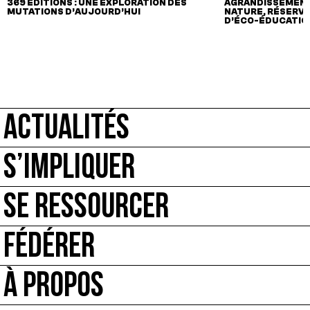
369 ÉDITIONS : UNE EXPLORATION DES
AGRANDISSEMENT 
MUTATIONS D’AUJOURD’HUI
NATURE, RÉSERVE
D’ÉCO-ÉDUCATIO
ACTUALITÉS
S’IMPLIQUER
SE RESSOURCER
FÉDÉRER
À PROPOS