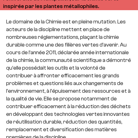
inspirée par les plantes métallophiles.
Le domaine de la Chimie est en pleine mutation. Les
acteurs de la discipline mettent en place de
nombreuses réglementations, plaçant la chimie
durable comme une des filières vertes d’avenir. Au
cours de l’année 2011, déclarée année internationale
de la chimie, la communauté scientifique a démontré
qu’elle possédait les outils et la volonté de
contribuer à affronter efficacement les grands
problèmes et questions liés aux changements de
l’environnement, à l’épuisement des ressources et à
la qualité de vie. Elle se propose notamment de
contribuer efficacement à la réduction des déchets
en développant des technologies vertes innovantes
de réutilisation durable, réduction des quantités,
remplacement et diversification des matières
premières de la discipline.