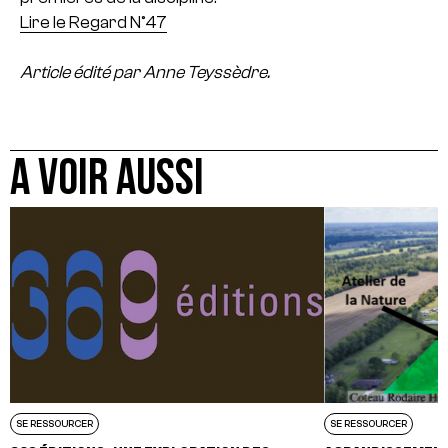
Lire le Regard N°47
Article édité par Anne Teyssèdre.
A VOIR AUSSI
SE RESSOURCER
SE RESSOURCER