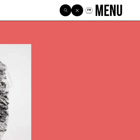
Menu
FR