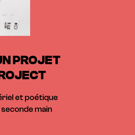
 UN PROJET
PROJECT
ériel et poétique
de seconde main