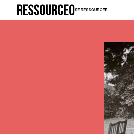
Ressource0
SE RESSOURCER