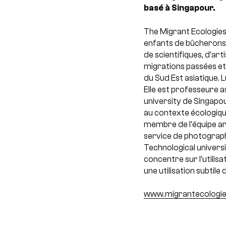
basé à Singapour.
The Migrant Ecologies
enfants de bûcherons, 
de scientifiques, d’ar
migrations passées et 
du Sud Est asiatique.
L
Elle est professeure a
university de Singapo
au contexte écologiqu
membre de l’équipe ar
service de photograph
Technological universi
concentre sur l’utili
une utilisation subtile 
www.migrantecologie