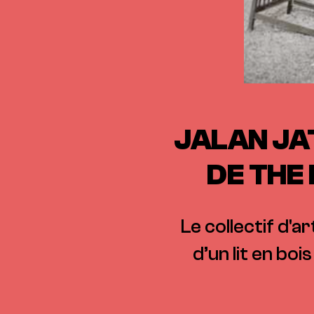
JALAN JAT
DE THE
Le collectif d'a
d’un lit en bo