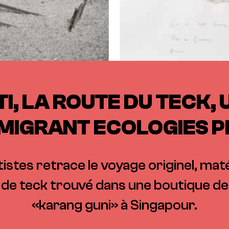
I, LA ROUTE DU TECK,
 MIGRANT ECOLOGIES 
rtistes retrace le voyage originel, mat
is de teck trouvé dans une boutique 
«karang guni» à Singapour.