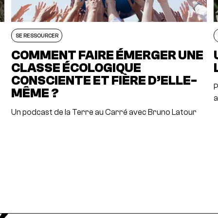
SE RESSOURCER
COMMENT FAIRE ÉMERGER UNE
CLASSE ÉCOLOGIQUE
CONSCIENTE ET FIÈRE D’ELLE-
P
MÊME ?
a
Un podcast de la Terre au Carré avec Bruno Latour