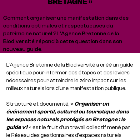
BRETAGNE »
Comment organiser une manifestation dans des
conditions optimales et respectueuses du
patrimoine naturel ? L'Agence Bretonne de la
Biodiversité répond à cette question dans son
nouveau guide.
L’Agence Bretonne de la Biodiversité a créé un guide
spécifique pour informer des étapes et des leviers
nécessaires pour atteindre le zéro impact sur les
milieux naturels lors d’une manifestation publique.
Structuré et documenté, «
Organiser un
événement sportif, culturel ou touristique dans
les espaces naturels protégés en Bretagne : le
guide v1
» est le fruit d’un travail collectif mené par
le Réseau des gestionnaires d’espaces naturels