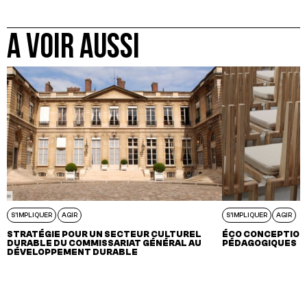
A VOIR AUSSI
S'IMPLIQUER
AGIR
S'IMPLIQUER
AGIR
STRATÉGIE POUR UN SECTEUR CULTUREL
ÉCO CONCEPTION 
DURABLE DU COMMISSARIAT GÉNÉRAL AU
PÉDAGOGIQUES
DÉVELOPPEMENT DURABLE