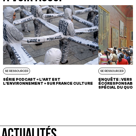
SE RESSOURCER
SE RESSOURCER
SÉRIE PODCAST « L’ART EST
ENQUÊTE : VERS 
L’ENVIRONNEMENT » SUR FRANCE CULTURE
ÉCORESPONSABLE
SPÉCIAL DU QUOTI
ACTUALITÉS