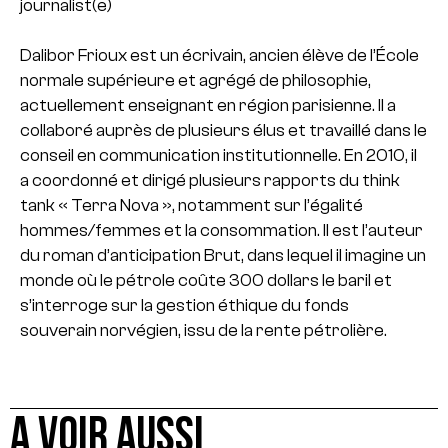
journalist(e)
Dalibor Frioux est un écrivain, ancien élève de l’École
normale supérieure et agrégé de philosophie,
actuellement enseignant en région parisienne. Il a
collaboré auprès de plusieurs élus et travaillé dans le
conseil en communication institutionnelle. En 2010, il
a coordonné et dirigé plusieurs rapports du think
tank « Terra Nova », notamment sur l’égalité
hommes/femmes et la consommation. Il est l’auteur
du roman d’anticipation Brut, dans lequel il imagine un
monde où le pétrole coûte 300 dollars le baril et
s’interroge sur la gestion éthique du fonds
souverain norvégien, issu de la rente pétrolière.
A VOIR AUSSI