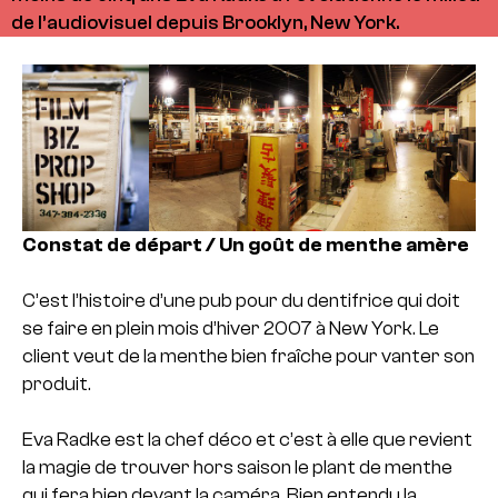
de l’audiovisuel depuis Brooklyn, New York.
Constat de départ / Un goût de menthe amère
C’est l’histoire d’une pub pour du dentifrice qui doit
se faire en plein mois d’hiver 2007 à New York. Le
client veut de la menthe bien fraîche pour vanter son
produit.
Eva Radke est la chef déco et c’est à elle que revient
la magie de trouver hors saison le plant de menthe
qui fera bien devant la caméra. Bien entendu la