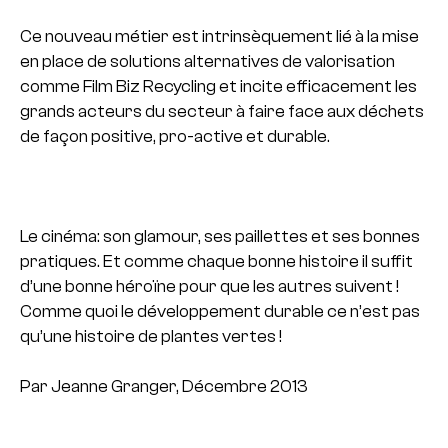
Ce nouveau métier est intrinsèquement lié à la mise
en place de solutions alternatives de valorisation
comme Film Biz Recycling et incite efficacement les
grands acteurs du secteur à faire face aux déchets
de façon positive, pro-active et durable.
Le cinéma: son glamour, ses paillettes et ses bonnes
pratiques. Et comme chaque bonne histoire il suffit
d’une bonne héroïne pour que les autres suivent !
Comme quoi le développement durable ce n’est pas
qu’une histoire de plantes vertes !
Par Jeanne Granger, Décembre 2013