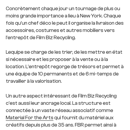
Concrètement chaque jour un tournage de plus ou
moins grande importance a lieu à New York. Chaque
fois qu’un chef déco le peut il organise la livraison des
accessoires, costumes et autres mobiliers vers
l’entrepôt de Film Biz Recycling.
Lequipe se charge de les trier, de les mettre en état
si nécessaire et les proposer à la vente ou à la
location. L’entrepôt regorge de trésors et permet à
une équipe de 10 permanents et de 6 mi-temps de
travailler à la valorisation.
Un autre aspect intéressant de Film Biz Recycling
c’est aussi leur ancrage local. La structure est
connectée à un vaste réseau associatif comme
Material For the Arts
qui fournit du matériel aux
créatifs depuis plus de 35 ans. FBR permet ainsi à