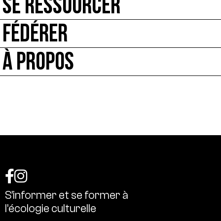
SE RESSOURCER
FÉDÉRER
À PROPOS
S’informer
et
se
former
à
l’écologie
culturelle