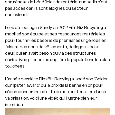
son réseau de bénéficier de matériel auquel ils n’ont
pas accès car ils sont éloignés du secteur
audiovisuel.
Lors de l’ouragan Sandy en 2012 Film Biz Recycling a
mobilisé son équipe et ses ressources matérielles
pour fournir les besoins de premières urgences en
faisant des dons de vêtements, de linges … pour
ceux qui en avait besoin ou via des structures
caritatives présentes auprès de populations les plus
touchées.
L’année dernière Film Biz Recyling a lancé son ‘Golden
dumpster award’ ou le prix de la benne en or pour
récompenser les efforts de ses partenaires dans la
valorisation, voici une
vidéo
qui illustre bien leur
intention.