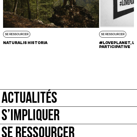
SE RESSOURCER
SE RESSOURCER
NATURALIS HISTORIA
#LOVEPLANET, L
PARTICIPATIVE
ACTUALITÉS
S’IMPLIQUER
SE RESSOURCER