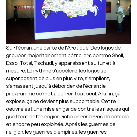
Sur l’écran, une carte de l’Arctique. Des logos de
groupes majoritairement pétroliers comme Shell,
Esso, Total, Tschudi, y apparaissent au fur et à
mesure. Le rythme s’accélère, les logos se
superposent de plus en plus vite, s’empilent,
s’amassent jusqu’à déborder de l’écran : le
programme se met à délirer tout seul. A la fin, ça
explose, ça ne devient plus supportable. Cette
oeuvre est une mise en garde contre les risques qui
guettent cette région riche en réserves de pétrole
et encore peu exploitée. Aprés les guerres de
religion, les guerres d’empires, les guerres