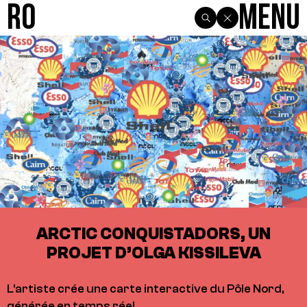
R0
Menu
ARCTIC CONQUISTADORS, UN
PROJET D’OLGA KISSILEVA
L'artiste crée une carte interactive du Pôle Nord,
générée en temps réel.