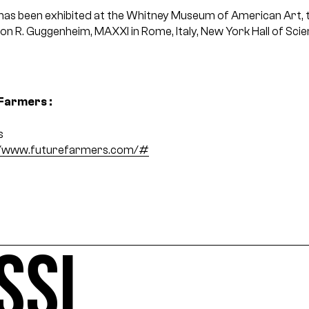
as been exhibited at the Whitney Museum of American Art,
n R. Guggenheim, MAXXI in Rome, Italy, New York Hall of Sci
Farmers :
s
//www.futurefarmers.com/#
SSI