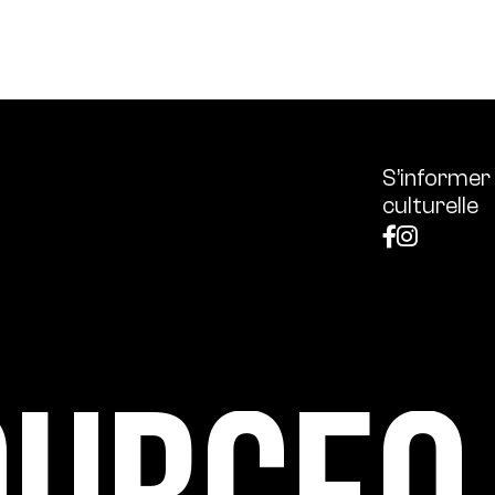
 l’écologie, diffuse les outils et bonnes pratiques, centra
S’informer
culturelle