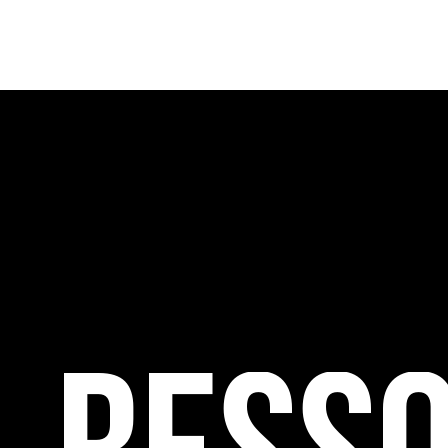
française et internationale consacrée à l’art et à
cette thématique et recense les acteurs clés.