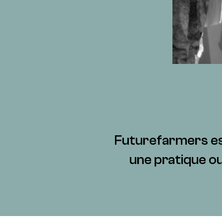
Futurefarmers est 
une pratique ou