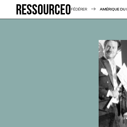
Ressource0
FÉDÉRER
AMÉRIQUE DU