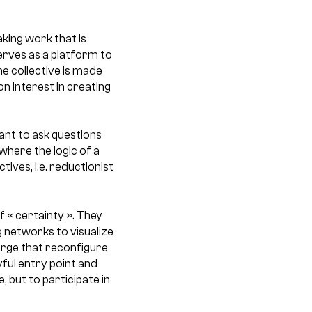
king work that is
erves as a platform to
e collective is made
n interest in creating
want to ask questions
here the logic of a
ves, i.e. reductionist
f « certainty ». They
 networks to visualize
erge that reconfigure
ful entry point and
, but to participate in