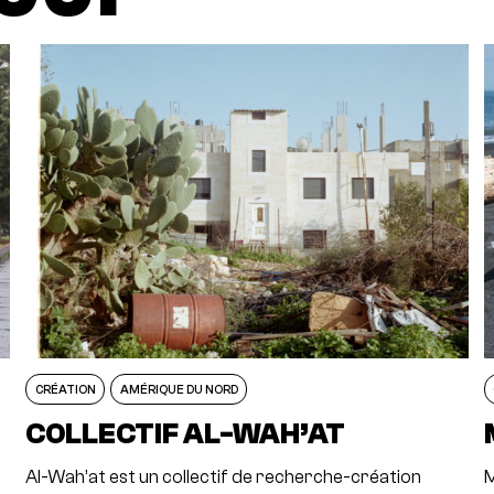
CRÉATION
AMÉRIQUE DU NORD
COLLECTIF AL-WAH’AT
Al-Wah’at est un collectif de recherche-création
M