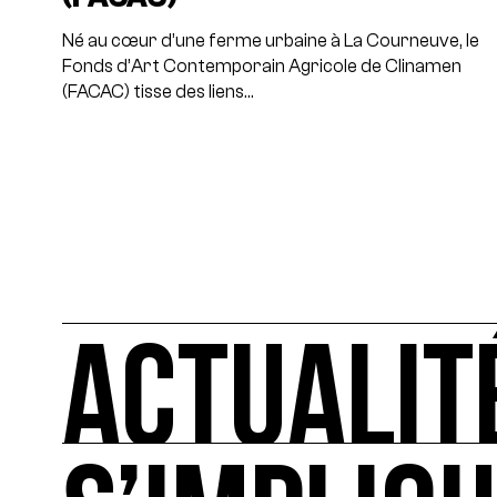
Né au cœur d’une ferme urbaine à La Courneuve, le
Fonds d’Art Contemporain Agricole de Clinamen
(FACAC) tisse des liens…
ACTUALIT
ACTUALITÉS
L'actualité française et internationale des rendez