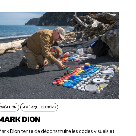
CRÉATION
AMÉRIQUE DU NORD
MARK DION
ark Dion tente de déconstruire les codes visuels et