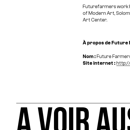
Futurefarmers work h
of Modern Art, Solomo
Art Center.
À propos de Future 
Nom :
Future Farmer
Site internet :
http:
A VOIR AU