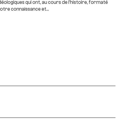
déologiques qui ont, au cours de l’histoire, formaté
otre connaissance et…
projets, rencontres...