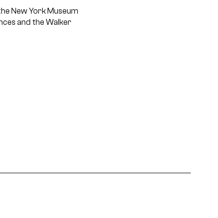
 the New York Museum
ences and the Walker