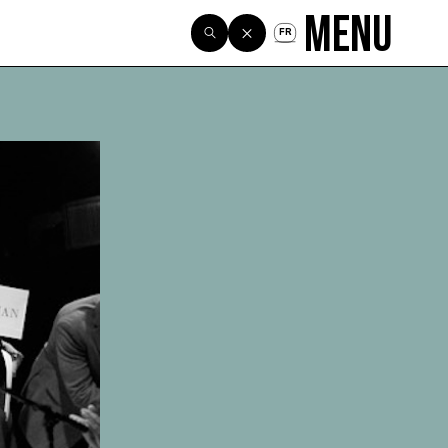
Menu
FR