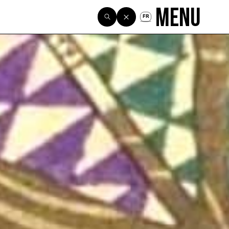
Menu
FR