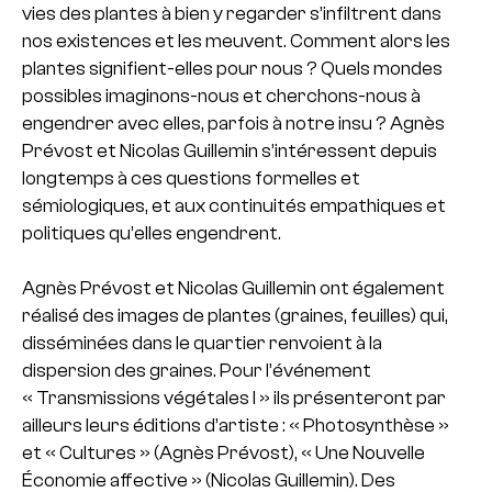
vies des plantes à bien y regarder s’infiltrent dans
nos existences et les meuvent. Comment alors les
plantes signifient-elles pour nous ? Quels mondes
possibles imaginons-nous et cherchons-nous à
engendrer avec elles, parfois à notre insu ? Agnès
Prévost et Nicolas Guillemin s’intéressent depuis
longtemps à ces questions formelles et
sémiologiques, et aux continuités empathiques et
politiques qu’elles engendrent.
Agnès Prévost et Nicolas Guillemin ont également
réalisé des images de plantes (graines, feuilles) qui,
disséminées dans le quartier renvoient à la
dispersion des graines. Pour l’événement
« Transmissions végétales I » ils présenteront par
ailleurs leurs éditions d’artiste : « Photosynthèse »
et « Cultures » (Agnès Prévost), « Une Nouvelle
Économie affective » (Nicolas Guillemin). Des