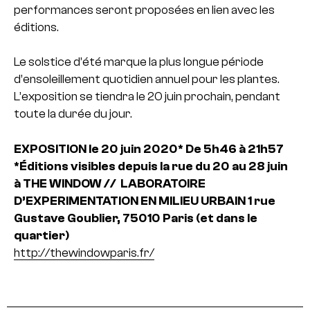
performances seront proposées en lien avec les
éditions.
Le solstice d’été marque la plus longue période
d’ensoleillement quotidien annuel pour les plantes.
L’exposition se tiendra le 20 juin prochain, pendant
toute la durée du jour.
EXPOSITION le 20 juin 2020*
De 5h46 à 21h57
*Éditions visibles depuis la rue du 20 au 28 juin
à THE WINDOW // LABORATOIRE
D’EXPERIMENTATION EN MILIEU URBAIN
1 rue
Gustave Goublier, 75010 Paris (et dans le
quartier)
http://thewindowparis.fr/