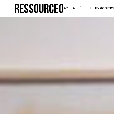
Ressource0
ACTUALITÉS
EXPOSITIO