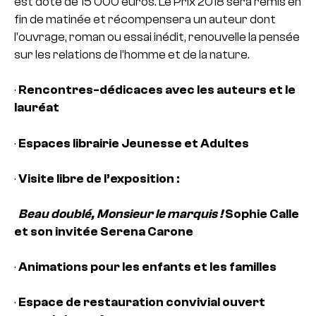
est doté de 15 000 euros. Le Prix 2018 sera remis en
fin de matinée et récompensera un auteur dont
l’ouvrage, roman ou essai inédit, renouvelle la pensée
sur les relations de l’homme et de la nature.
·
Rencontres-dédicaces avec les auteurs et le
lauréat
·
Espaces librairie Jeunesse et Adultes
·
Visite libre de l’exposition :
Beau doublé, Monsieur le marquis !
Sophie Calle
et son invitée Serena Carone
·
Animations pour les enfants et les familles
·
Espace de restauration convivial ouvert