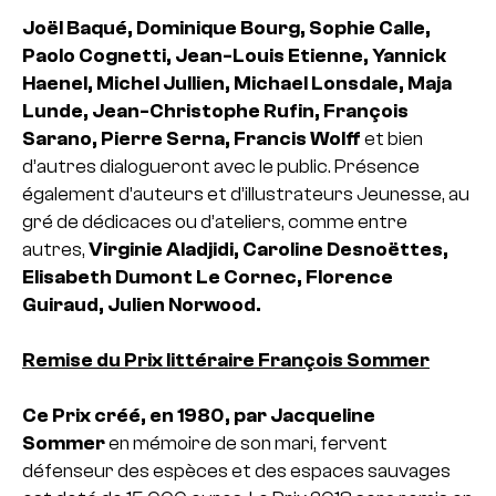
Joël Baqué, Dominique Bourg, Sophie Calle,
Paolo Cognetti,
Jean-Louis Etienne, Yannick
Haenel, Michel Jullien, Michael Lonsdale, Maja
Lunde, Jean-Christophe Rufin, François
Sarano, Pierre Serna, Francis Wolff
et bien
d’autres dialogueront avec le public. Présence
également d’auteurs et d’illustrateurs Jeunesse, au
gré de dédicaces ou d’ateliers, comme entre
autres,
Virginie Aladjidi, Caroline Desnoëttes,
Elisabeth Dumont Le Cornec, Florence
Guiraud, Julien Norwood.
Remise du Prix littéraire François Sommer
Ce Prix créé, en 1980, par Jacqueline
Sommer
en mémoire de son mari, fervent
défenseur des espèces et des espaces sauvages