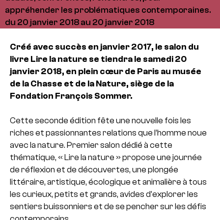
appréhender les problématiques contemporaines.
du 20 janvier 2018 au 20 janvier 2018
Créé avec succès en janvier 2017, le salon du
livre Lire la nature se tiendra le samedi 20
janvier 2018, en plein cœur de Paris au musée
de la Chasse et de la Nature, siège de la
Fondation François Sommer.
Cette seconde édition fête une nouvelle fois les
riches et passionnantes relations que l’homme noue
avec la nature. Premier salon dédié à cette
thématique, « Lire la nature » propose une journée
de réflexion et de découvertes, une plongée
littéraire, artistique, écologique et animalière à tous
les curieux, petits et grands, avides d’explorer les
sentiers buissonniers et de se pencher sur les défis
contemporains.