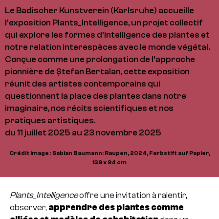
Le Badischer Kunstverein (Karlsruhe) accueille
l’exposition Plants_Intelligence, un projet collectif
qui explore les formes d’intelligence des plantes et
notre relation interespèces avec le monde végétal.
Conçue comme une prolongation de l’approche
pionnière de Ștefan Bertalan, cette exposition
réunit des artistes contemporains qui
questionnent la place des plantes dans notre
imaginaire, nos récits scientifiques et nos
pratiques artistiques.
du 11 juillet 2025 au 23 novembre 2025
Crédit image : Sabian Baumann: Raupen, 2024, Farbstift auf Papier,
139 x 94 cm
Plants_Intelligence
offre une invitation à ralentir,
observer,
apprendre des plantes comme