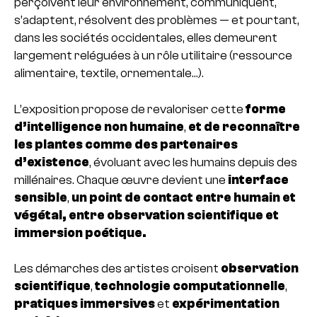
perçoivent leur environnement, communiquent,
s’adaptent, résolvent des problèmes — et pourtant,
dans les sociétés occidentales, elles demeurent
largement reléguées à un rôle utilitaire (ressource
alimentaire, textile, ornementale…).
L’exposition propose de revaloriser cette
forme
d’intelligence non humaine
,
et de reconnaître
les plantes comme des partenaires
d’existence
, évoluant avec les humains depuis des
millénaires. Chaque œuvre devient une
interface
sensible
,
un point de contact entre humain et
végétal, entre observation scientifique et
immersion poétique.
Les démarches des artistes croisent
observation
scientifique
,
technologie computationnelle
,
pratiques immersives
et
expérimentation