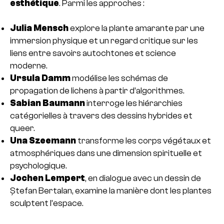
esthétique
. Parmi les approches :
Julia Mensch
explore la plante amarante par une
immersion physique et un regard critique sur les
liens entre savoirs autochtones et science
moderne.
Ursula Damm
modélise les schémas de
propagation de lichens à partir d’algorithmes.
Sabian Baumann
interroge les hiérarchies
catégorielles à travers des dessins hybrides et
queer.
Una Szeemann
transforme les corps végétaux et
atmosphériques dans une dimension spirituelle et
psychologique.
Jochen Lempert
, en dialogue avec un dessin de
Ștefan Bertalan, examine la manière dont les plantes
sculptent l’espace.