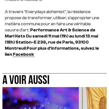
A travers “Everydays alchemist”, la résidence
propose de transformer, utiliser, s’approprier une
matière commune pour en faire une véritable
oeuvre d’art.
Performance Art & Science de
Mari Keto
Du samedi 11 mai (11h) au lundi 13 mai
(18h)
Station-E
236, rue de Paris, 93100
Montreuil
Pour plus d’informations, suivez le
lien
Facebook
A VOIR AUSSI