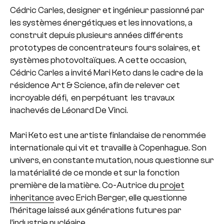
Cédric Carles, designer et ingénieur passionné par
les systèmes énergétiques et les innovations, a
construit depuis plusieurs années différents
prototypes de concentrateurs fours solaires, et
systèmes photovoltaïques. A cette occasion,
Cédric Carles a invité Mari Keto dans le cadre de la
résidence Art & Science, afin de relever cet
incroyable défi, en perpétuant les travaux
inachevés de Léonard De Vinci.
Mari Keto est une artiste finlandaise de renommée
internationale qui vit et travaille à Copenhague. Son
univers, en constante mutation, nous questionne sur
la matérialité de ce monde et sur la fonction
première de la matière. Co-Autrice du
projet
inheritance
avec Erich Berger, elle questionne
l’héritage laissé aux générations futures par
l’industrie nucléaire.