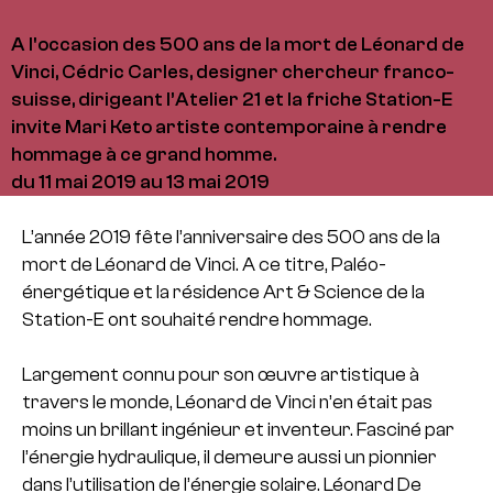
A l'occasion des 500 ans de la mort de Léonard de
Vinci, Cédric Carles, designer chercheur franco-
suisse, dirigeant l’Atelier 21 et la friche Station-E
invite Mari Keto artiste contemporaine à rendre
hommage à ce grand homme.
du 11 mai 2019 au 13 mai 2019
L’année 2019 fête l’anniversaire des 500 ans de la
mort de Léonard de Vinci. A ce titre, Paléo-
énergétique et la résidence Art & Science de la
Station-E ont souhaité rendre hommage.
Largement connu pour son œuvre artistique à
travers le monde, Léonard de Vinci n’en était pas
moins un brillant ingénieur et inventeur. Fasciné par
l’énergie hydraulique, il demeure aussi un pionnier
dans l’utilisation de l’énergie solaire. Léonard De