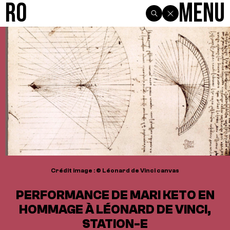
R0
Menu
Crédit image : © Léonard de Vinci canvas
PERFORMANCE DE MARI KETO EN
HOMMAGE À LÉONARD DE VINCI,
STATION-E