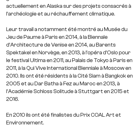
actuellement en Alaska sur des projets consacrés à
l’archéologie et au réchauffement climatique.
Leur travail a notamment été montré au Musée du
Jeu de Paume à Paris en 2014, à la Biennale
d’Architecture de Venise en 2014, au Barents
Spektakel en Norvège, en 2013, à l’opéra d’Oslo pour
le festival Ultima en 2011, au Palais de Tokyo à Paris en
2011, à la Qui Vive International Bienniale à Moscow en
2010. Ils ont été résidents à la Cité Siam à Bangkok en
2005 et au Dar Batha à Fez au Maroc en 2013, à
l’Académie Schloss Solitude à Stuttgart en 2015 et
2016.
En 2010 ils ont été finalistes du Prix COAL Art et
Environnement.