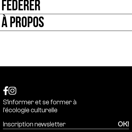
FÉDÉRER
À PROPOS
S’informer
et
se
former
à
l’écologie
culturelle