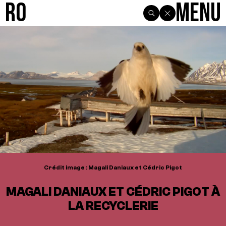
R0
Menu
Crédit image : Magali Daniaux et Cédric Pigot
MAGALI DANIAUX ET CÉDRIC PIGOT À
LA RECYCLERIE