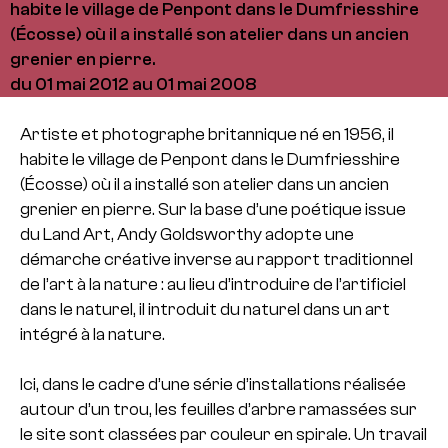
habite le village de Penpont dans le Dumfriesshire
(Écosse) où il a installé son atelier dans un ancien
grenier en pierre.
du 01 mai 2012 au 01 mai 2008
Artiste et photographe britannique né en 1956, il
habite le village de Penpont dans le Dumfriesshire
(Écosse) où il a installé son atelier dans un ancien
grenier en pierre. Sur la base d’une poétique issue
du Land Art, Andy Goldsworthy adopte une
démarche créative inverse au rapport traditionnel
de l’art à la nature : au lieu d’introduire de l’artificiel
dans le naturel, il introduit du naturel dans un art
intégré à la nature.
Ici, dans le cadre d’une série d’installations réalisée
autour d’un trou, les feuilles d’arbre ramassées sur
le site sont classées par couleur en spirale. Un travail