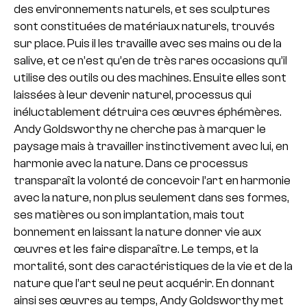
des environnements naturels, et ses sculptures
sont constituées de matériaux naturels, trouvés
sur place. Puis il les travaille avec ses mains ou de la
salive, et ce n’est qu’en de très rares occasions qu’il
utilise des outils ou des machines. Ensuite elles sont
laissées à leur devenir naturel, processus qui
inéluctablement détruira ces œuvres éphémères.
Andy Goldsworthy ne cherche pas à marquer le
paysage mais à travailler instinctivement avec lui, en
harmonie avec la nature. Dans ce processus
transparaît la volonté de concevoir l’art en harmonie
avec la nature, non plus seulement dans ses formes,
ses matières ou son implantation, mais tout
bonnement en laissant la nature donner vie aux
œuvres et les faire disparaître. Le temps, et la
mortalité, sont des caractéristiques de la vie et de la
nature que l’art seul ne peut acquérir. En donnant
ainsi ses œuvres au temps, Andy Goldsworthy met