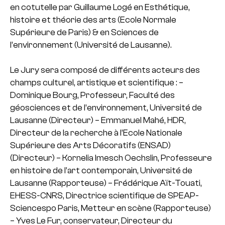
en cotutelle par Guillaume Logé en Esthétique,
histoire et théorie des arts (Ecole Normale
Supérieure de Paris) & en Sciences de
l’environnement (Université de Lausanne).
Le Jury sera composé de différents acteurs des
champs culturel, artistique et scientifique :
–
Dominique Bourg, Professeur, Faculté des
géosciences et de l’environnement, Université de
Lausanne (Directeur)
– Emmanuel Mahé, HDR,
Directeur de la recherche à l’Ecole Nationale
Supérieure des Arts Décoratifs (ENSAD)
(Directeur)
– Kornelia Imesch Oechslin, Professeure
en histoire de l’art contemporain, Université de
Lausanne (Rapporteuse)
– Frédérique Aït-Touati,
EHESS-CNRS, Directrice scientifique de SPEAP-
Sciencespo Paris, Metteur en scène (Rapporteuse)
– Yves Le Fur, conservateur, Directeur du