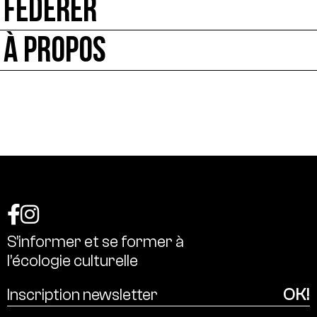
FÉDÉRER
À PROPOS
S’informer
et
se
former
à
l’écologie
culturelle