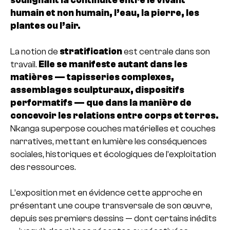
humain et non humain, l’eau, la pierre, les
plantes ou l’air.
La notion de
stratification
est centrale dans son
travail.
Elle se manifeste autant dans les
matières — tapisseries complexes,
assemblages sculpturaux, dispositifs
performatifs — que dans la manière de
concevoir les relations entre corps et terres.
Nkanga superpose couches matérielles et couches
narratives, mettant en lumière les conséquences
sociales, historiques et écologiques de l’exploitation
des ressources.
L’exposition met en évidence cette approche en
présentant une coupe transversale de son œuvre,
depuis ses premiers dessins — dont certains inédits