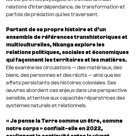
relations d’interdépendance, de transformation et
parfois de prédation qui les traversent.
Partant de sa propre histoire et d’un
ensemble de références transhistoriques et
multiculturelles, Nkanga explore les
relations politiques, sociales et économiques
qui façonnent les territoires et les matières.
Elle examine les circulations — des matériaux, des
biens, des personnes et des récits — ainsi que les
effets persistants des histoires coloniales. Ses
œuvres abordent ces enjeux dans une perspective
sensible, attentive aux capacités réparatrices des
systèmes naturels et relationnels.
« Je pense la Terre comme un être, comme
notre corps » confiait-elle en 2022,
soulignant la continuité entre le vivant