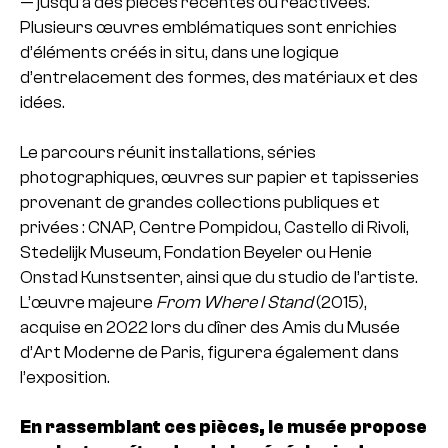
— jusqu’à des pièces récentes ou réactivées.
Plusieurs œuvres emblématiques sont enrichies
d’éléments créés in situ, dans une logique
d’entrelacement des formes, des matériaux et des
idées.
Le parcours réunit installations, séries
photographiques, œuvres sur papier et tapisseries
provenant de grandes collections publiques et
privées : CNAP, Centre Pompidou, Castello di Rivoli,
Stedelijk Museum, Fondation Beyeler ou Henie
Onstad Kunstsenter, ainsi que du studio de l’artiste.
L’œuvre majeure
From Where I Stand
(2015),
acquise en 2022 lors du dîner des Amis du Musée
d’Art Moderne de Paris, figurera également dans
l’exposition.
En rassemblant ces pièces, le musée propose