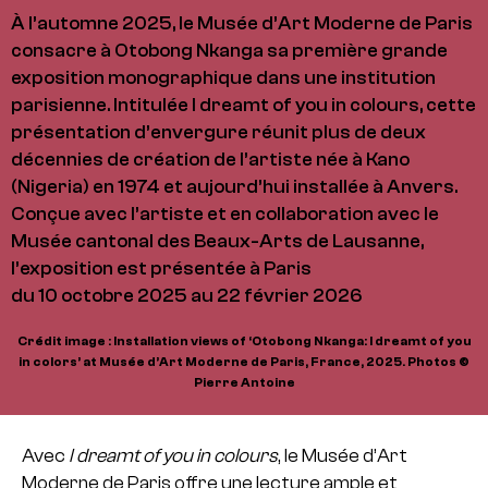
À l’automne 2025, le Musée d’Art Moderne de Paris
consacre à Otobong Nkanga sa première grande
exposition monographique dans une institution
parisienne. Intitulée I dreamt of you in colours, cette
présentation d’envergure réunit plus de deux
décennies de création de l’artiste née à Kano
(Nigeria) en 1974 et aujourd’hui installée à Anvers.
Conçue avec l’artiste et en collaboration avec le
Musée cantonal des Beaux-Arts de Lausanne,
l’exposition est présentée à Paris
du 10 octobre 2025 au 22 février 2026
Crédit image : Installation views of ‘Otobong Nkanga: I dreamt of you
in colors’ at Musée d’Art Moderne de Paris, France, 2025. Photos ©
Pierre Antoine
Avec
I dreamt of you in colours
, le Musée d’Art
Moderne de Paris offre une lecture ample et