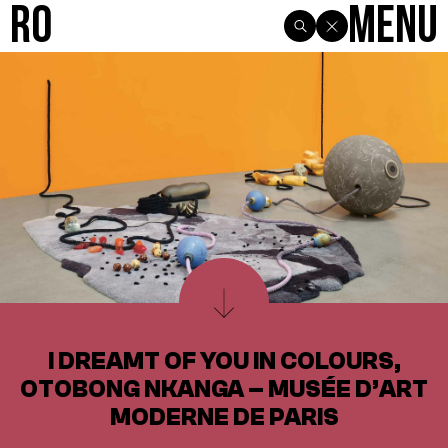
R0
Menu
I DREAMT OF YOU IN COLOURS,
OTOBONG NKANGA – MUSÉE D’ART
MODERNE DE PARIS