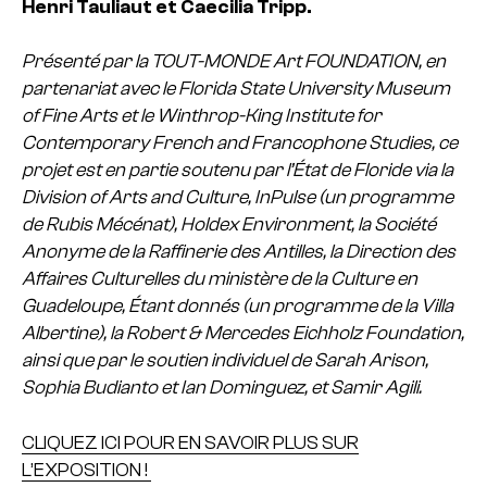
Henri Tauliaut et Caecilia Tripp.
Présenté par la TOUT-MONDE Art FOUNDATION, en
partenariat avec le Florida State University Museum
of Fine Arts et le Winthrop-King Institute for
Contemporary French and Francophone Studies, ce
projet est en partie soutenu par l’État de Floride via la
Division of Arts and Culture, InPulse (un programme
de Rubis Mécénat), Holdex Environment, la Société
Anonyme de la Raffinerie des Antilles, la Direction des
Affaires Culturelles du ministère de la Culture en
Guadeloupe, Étant donnés (un programme de la Villa
Albertine), la Robert & Mercedes Eichholz Foundation,
ainsi que par le soutien individuel de Sarah Arison,
Sophia Budianto et Ian Dominguez, et Samir Agili.
CLIQUEZ ICI POUR EN SAVOIR PLUS SUR
L’EXPOSITION !