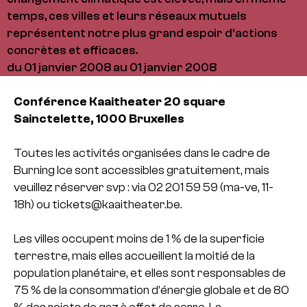
temps, ces villes et leurs réseaux mutuels
représentent notre plus grand espoir d’actions
concrètes et efficaces.
du 01 janvier 2008 au 01 janvier 2008
Conférence
Kaaitheater
20 square
Sainctelette, 1000 Bruxelles
Toutes les activités organisées dans le cadre de
Burning Ice sont accessibles gratuitement, mais
veuillez réserver svp : via 02 201 59 59 (ma-ve, 11-
18h) ou tickets@kaaitheater.be.
Les villes occupent moins de 1 % de la superficie
terrestre, mais elles accueillent la moitié de la
population planétaire, et elles sont responsables de
75 % de la consommation d’énergie globale et de 80