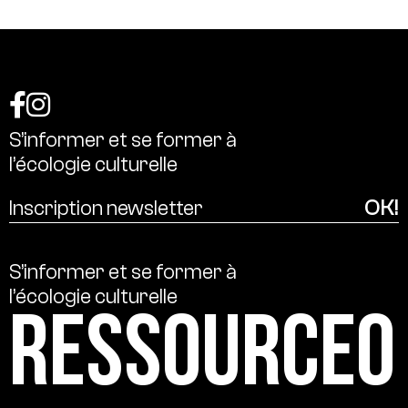
S’informer
et
se
former
à
l’écologie
culturelle
S’informer
et
se
former
à
l’écologie
culturelle
Ressource0