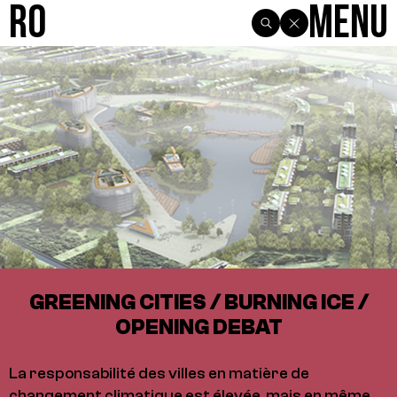
R0
Menu
GREENING CITIES / BURNING ICE /
OPENING DEBAT
La responsabilité des villes en matière de
changement climatique est élevée, mais en même