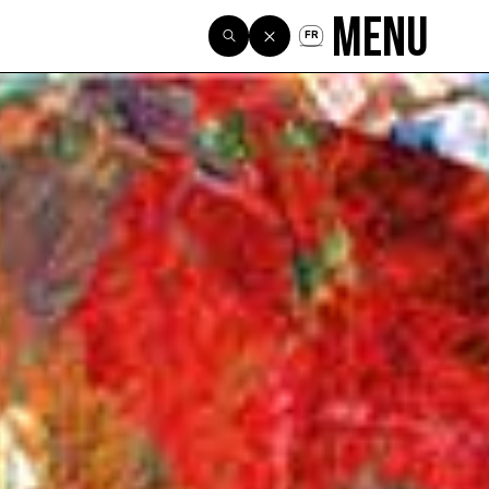
Menu
FR