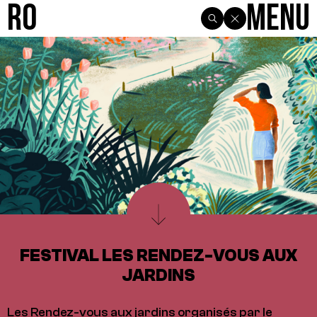
R0
Menu
FESTIVAL LES RENDEZ-VOUS AUX
JARDINS
Les Rendez-vous aux jardins organisés par le