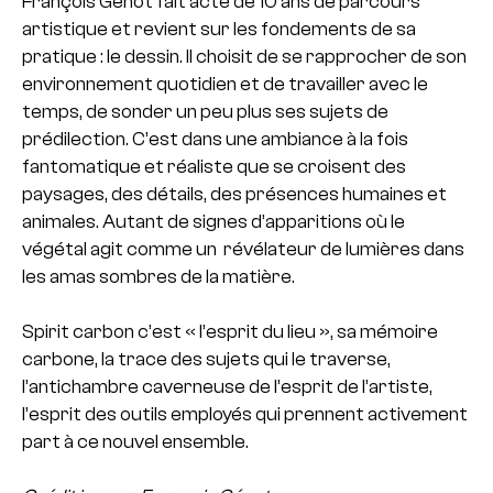
François Génot fait acte de 10 ans de parcours
artistique et revient sur les fondements de sa
pratique : le dessin. Il choisit de se rapprocher de son
environnement quotidien et de travailler avec le
temps, de sonder un peu plus ses sujets de
prédilection. C’est dans une ambiance à la fois
fantomatique et réaliste que se croisent des
paysages, des détails, des présences humaines et
animales. Autant de signes d’apparitions où le
végétal agit comme un révélateur de lumières dans
les amas sombres de la matière.
Spirit carbon c’est « l’esprit du lieu », sa mémoire
carbone, la trace des sujets qui le traverse,
l’antichambre caverneuse de l’esprit de l’artiste,
l’esprit des outils employés qui prennent activement
part à ce nouvel ensemble.