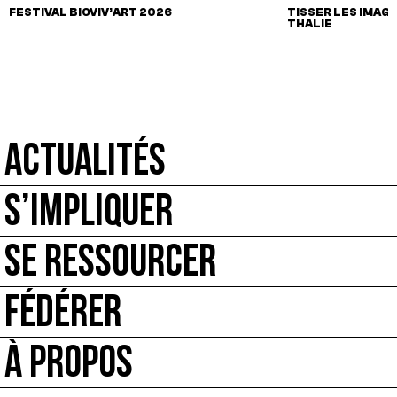
FESTIVAL BIOVIV’ART 2026
TISSER LES IMAGI
THALIE
ACTUALITÉS
S’IMPLIQUER
SE RESSOURCER
FÉDÉRER
À PROPOS