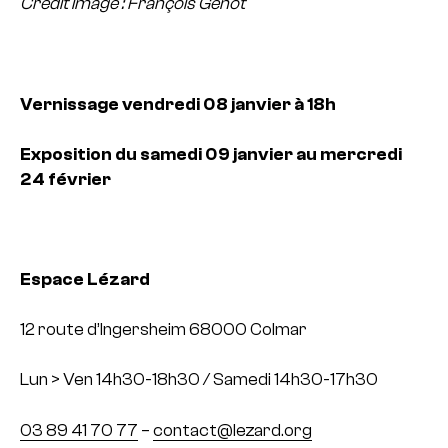
Crédit image : François Génot
Vernissage vendredi 08 janvier à 18h
Exposition du samedi 09 janvier au mercredi
24 février
Espace Lézard
12 route d’Ingersheim 68000 Colmar
Lun > Ven 14h30-18h30 / Samedi 14h30-17h30
03 89 41 70 77
–
contact@lezard.org