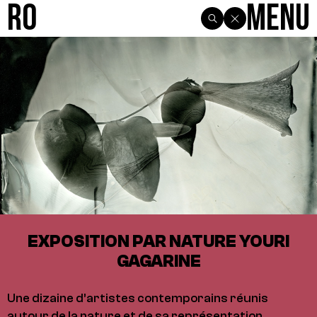
R0
Menu
EXPOSITION PAR NATURE YOURI
GAGARINE
Une dizaine d’artistes contemporains réunis
autour de la nature et de sa représentation.