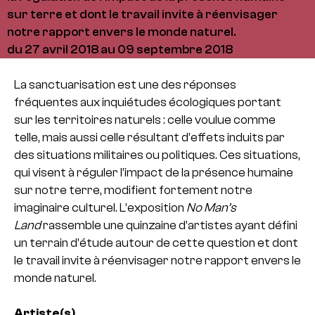
sur terre et dont le travail invite à réenvisager
notre rapport envers le monde naturel.
du 27 avril 2018 au 09 septembre 2018
La sanctuarisation est une des réponses
fréquentes aux inquiétudes écologiques portant
sur les territoires naturels : celle voulue comme
telle, mais aussi celle résultant d’effets induits par
des situations militaires ou politiques. Ces situations,
qui visent à réguler l’impact de la présence humaine
sur notre terre, modifient fortement notre
imaginaire culturel. L’exposition
No Man’s
Land
rassemble une quinzaine d’artistes ayant défini
un terrain d’étude autour de cette question et dont
le travail invite à réenvisager notre rapport envers le
monde naturel.
Artiste(s)