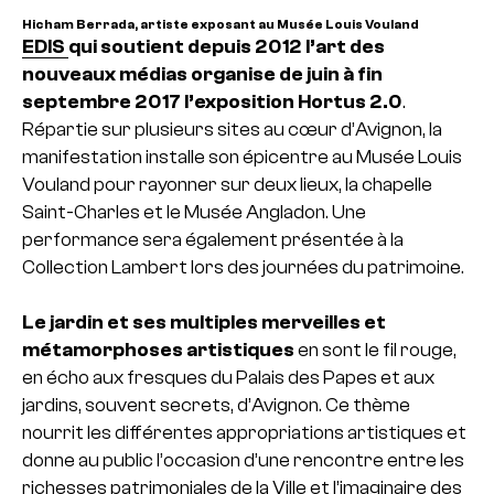
Hicham Berrada, artiste exposant au Musée Louis Vouland
EDIS
qui soutient depuis 2012 l’art des
nouveaux médias organise de juin à fin
septembre 2017 l’exposition Hortus 2.0
.
Répartie sur plusieurs sites au cœur d’Avignon, la
manifestation installe son épicentre au Musée Louis
Vouland pour rayonner sur deux lieux, la chapelle
Saint-Charles et le Musée Angladon. Une
performance sera également présentée à la
Collection Lambert lors des journées du patrimoine.
Le jardin et ses multiples merveilles et
métamorphoses artistiques
en sont le fil rouge,
en écho aux fresques du Palais des Papes et aux
jardins, souvent secrets, d’Avignon. Ce thème
nourrit les différentes appropriations artistiques et
donne au public l’occasion d’une rencontre entre les
richesses patrimoniales de la Ville et l’imaginaire des