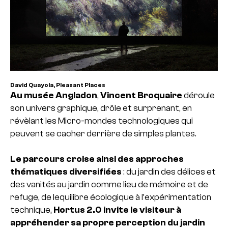
David Quayola, Pleasant Places
Au musée Angladon
,
Vincent Broquaire
déroule
son univers graphique, drôle et surprenant, en
révèlant les Micro-mondes technologiques qui
peuvent se cacher derrière de simples plantes.
Le parcours croise ainsi des approches
thématiques diversifiées
: du jardin des délices et
des vanités au jardin comme lieu de mémoire et de
refuge, de lequilibre écologique à l’expérimentation
technique,
Hortus 2.0 invite le visiteur à
appréhender sa propre perception du jardin