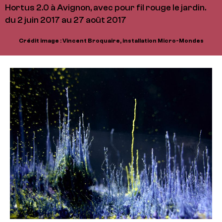
Hortus 2.0 à Avignon, avec pour fil rouge le jardin.
du 2 juin 2017 au 27 août 2017
Crédit image : Vincent Broquaire, installation Micro-Mondes