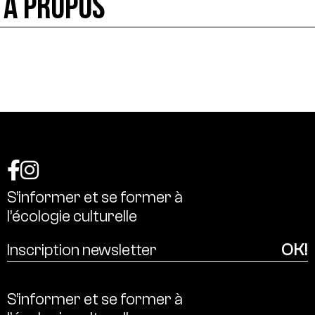
À PROPOS
S’informer
et
se
former
à
l’écologie
culturelle
S’informer
et
se
former
à