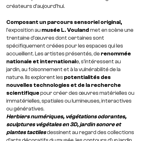
créateurs d’aujourd’hui.
Composant un parcours sensoriel original,
l’exposition au
musée L. Vouland
met en scène une
trentaine d’œuvres dont certaines sont
spécifiquement créées pour les espaces qui les
accueillent. Les artistes présentés, de
renommée
nationale et international
e, s’intéressent au
jardin, au foisonnement et à la vulnérabilité de la
nature. Ils explorent les
potentialités des
nouvelles technologies et de la recherche
scientifique
pour créer des œuvres matérielles ou
immatérielles, spatiales ou lumineuses, interactives
ou génératives.
Herbiers numériques, végétations odorantes,
sculptures végétales en 3D, jardin sonore et
plantes tactiles
dessinent au regard des collections
d’arts décoratifs du musée, les contours d’un jardin