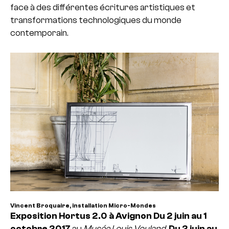
face à des différentes écritures artistiques et
transformations technologiques du monde
contemporain.
Vincent Broquaire, installation Micro-Mondes
Exposition Hortus 2.0
à Avignon
Du 2 juin au 1
octobre 2017
au
Musée Louis Vouland
Du 2 juin au