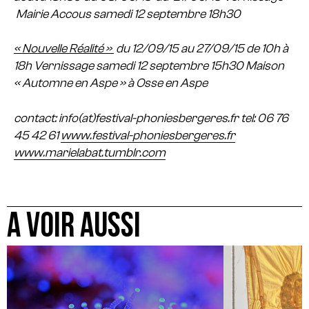
Mairie Accous samedi 12 septembre 18h30
« Nouvelle Réalité »
du 12/09/15 au 27/09/15
de 10h à
18h
Vernissage samedi 12 septembre 15h30
Maison
« Automne en Aspe » à Osse en Aspe
contact: info(at)festival-phoniesbergeres.fr
tel: 06 76
45 42 61
www.festival-phoniesbergeres.fr
www.marielabat.tumblr.com
A VOIR AUSSI