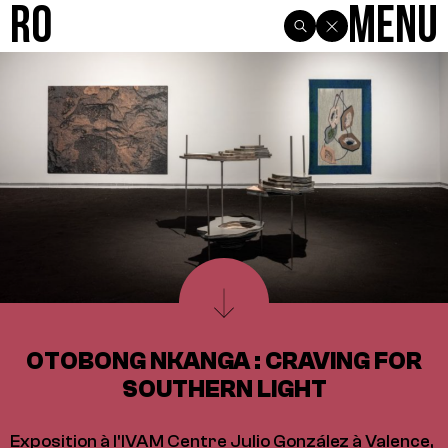
R0
Menu
OTOBONG NKANGA : CRAVING FOR
SOUTHERN LIGHT
Exposition à l'IVAM Centre Julio González à Valence,