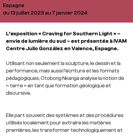
Espagne
du 13 juillet 2023 au 7 janvier 2024
L’exposition « Craving for Southern Light » –
envie de lumière du sud – est présentée à IVAM
Centre Julio González en Valence, Espagne.
Utilisant non seulement la sculpture, le dessin et la
performance, mais aussi l’écriture et les formats
pédagogiques, Otobong Nkanga analyse la notion de
« terre » en tant que formation géologique et
discursive.
Elle part souvent des systèmes et des procédures
utilisés localement pour extraire les matières
premières, les transformer technologiquement et