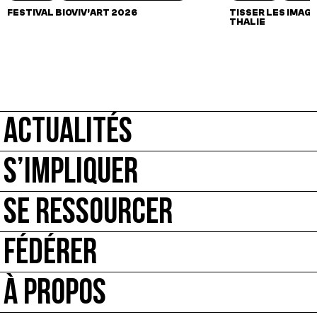
FESTIVAL BIOVIV’ART 2026
TISSER LES IMAGI
THALIE
ACTUALITÉS
S’IMPLIQUER
SE RESSOURCER
FÉDÉRER
À PROPOS