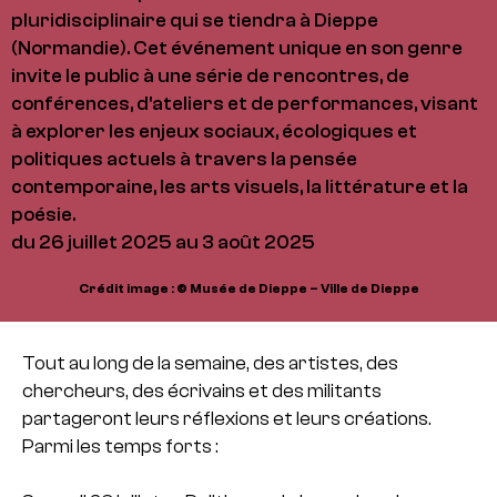
pluridisciplinaire qui se tiendra à Dieppe
(Normandie). Cet événement unique en son genre
invite le public à une série de rencontres, de
conférences, d'ateliers et de performances, visant
à explorer les enjeux sociaux, écologiques et
politiques actuels à travers la pensée
contemporaine, les arts visuels, la littérature et la
poésie.
du 26 juillet 2025 au 3 août 2025
Crédit image : © Musée de Dieppe – Ville de Dieppe
Tout au long de la semaine, des artistes, des
chercheurs, des écrivains et des militants
partageront leurs réflexions et leurs créations.
Parmi les temps forts :