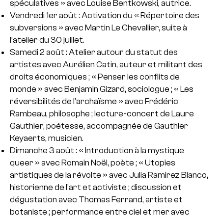
spéculatives » avec Louise Bentkowski, autrice.
Vendredi 1er août : Activation du « Répertoire des
subversions » avec Martin Le Chevallier, suite à
l’atelier du 30 juillet.
Samedi 2 août : Atelier autour du statut des
artistes avec Aurélien Catin, auteur et militant des
droits économiques ; « Penser les conflits de
monde » avec Benjamin Gizard, sociologue ; « Les
réversibilités de l’archaïsme » avec Frédéric
Rambeau, philosophe ; lecture-concert de Laure
Gauthier, poétesse, accompagnée de Gauthier
Keyaerts, musicien.
Dimanche 3 août : « Introduction à la mystique
queer » avec Romain Noël, poète ; « Utopies
artistiques de la révolte » avec Julia Ramirez Blanco,
historienne de l’art et activiste ; discussion et
dégustation avec Thomas Ferrand, artiste et
botaniste ; performance entre ciel et mer avec