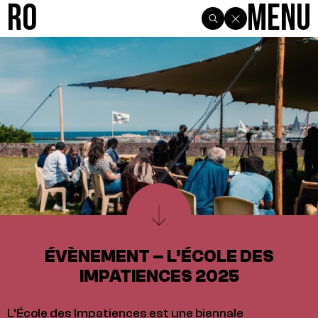
R0
Menu
ÉVÈNEMENT – L’ÉCOLE DES
IMPATIENCES 2025
L’École des Impatiences est une biennale