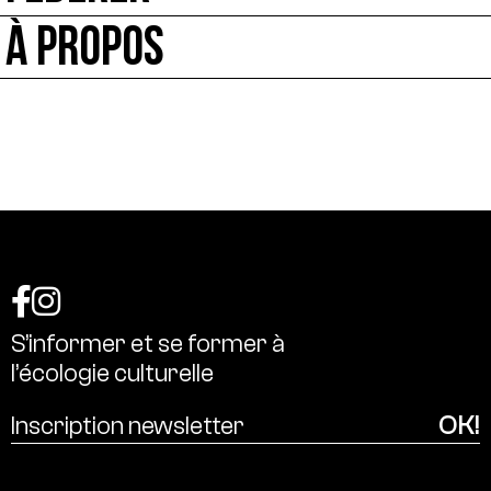
À PROPOS
S’informer
et
se
former
à
l’écologie
culturelle