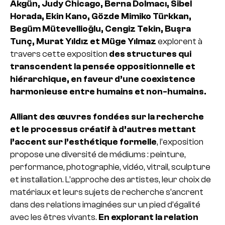
Akgün, Judy Chicago, Berna Dolmacı, Sibel
Horada, Ekin Kano, Gözde Mimiko Türkkan,
Begüm Mütevellioğlu, Cengiz Tekin, Buşra
Tunç, Murat Yıldız et Müge Yılmaz
explorent à
travers cette exposition
des structures qui
transcendent la pensée oppositionnelle et
hiérarchique, en faveur d’une coexistence
harmonieuse entre humains et non-humains.
Alliant des œuvres fondées sur la recherche
et le processus créatif à d’autres mettant
l’accent sur l’esthétique formelle
, l’exposition
propose une diversité de médiums : peinture,
performance, photographie, vidéo, vitrail, sculpture
et installation. L’approche des artistes, leur choix de
matériaux et leurs sujets de recherche s’ancrent
dans des relations imaginées sur un pied d’égalité
avec les êtres vivants.
En explorant la relation