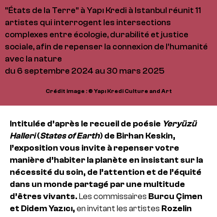
"États de la Terre" à Yapı Kredi à Istanbul réunit 11
artistes qui interrogent les intersections
complexes entre écologie, durabilité et justice
sociale, afin de repenser la connexion de l’humanité
avec la nature
du 6 septembre 2024 au 30 mars 2025
Crédit image : © Yapı Kredi Culture and Art
Intitulée d’après le recueil de poésie
Yeryüzü
Halleri
(
States of Earth
) de Birhan Keskin,
l’exposition vous invite à repenser votre
manière d’habiter la planète en insistant sur la
nécessité du soin, de l’attention et de l’équité
dans un monde partagé par une multitude
d’êtres vivants.
Les commissaires
Burcu Çimen
et Didem Yazıcı,
en invitant les artistes
Rozelin