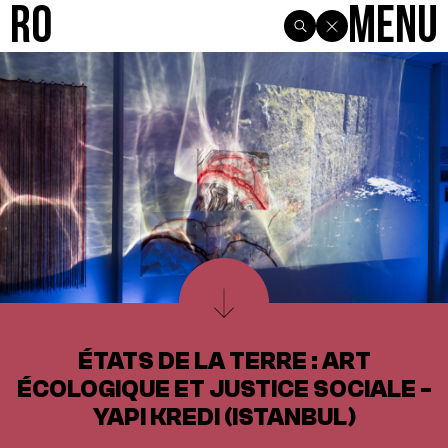
R0
Menu
ÉTATS DE LA TERRE : ART
ÉCOLOGIQUE ET JUSTICE SOCIALE -
YAPI KREDI (ISTANBUL)