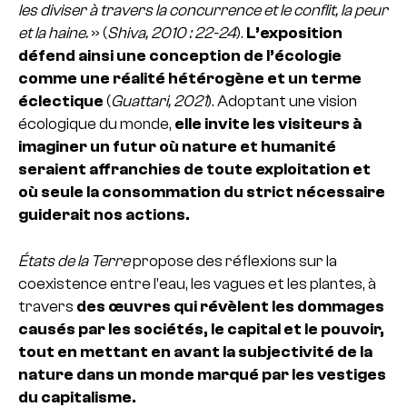
les diviser à travers la concurrence et le conflit, la peur
et la haine.
» (
Shiva, 2010 : 22-24
).
L’exposition
défend ainsi une conception de l’écologie
comme une réalité hétérogène et un terme
éclectique
(
Guattari, 2021
). Adoptant une vision
écologique du monde,
elle invite les visiteurs à
imaginer un futur où nature et humanité
seraient affranchies de toute exploitation et
où seule la consommation du strict nécessaire
guiderait nos actions.
États de la Terre
propose des réflexions sur la
coexistence entre l’eau, les vagues et les plantes, à
travers
des œuvres qui révèlent les dommages
causés par les sociétés, le capital et le pouvoir,
tout en mettant en avant la subjectivité de la
nature dans un monde marqué par les vestiges
du capitalisme.