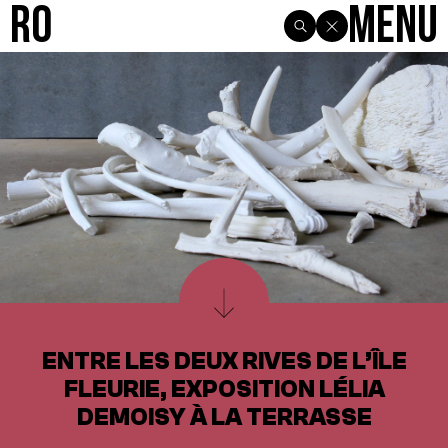
R0
Menu
ENTRE LES DEUX RIVES DE L’ÎLE
FLEURIE, EXPOSITION LÉLIA
DEMOISY À LA TERRASSE