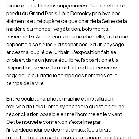
faune et une flore insoupçonnées. De ce petit coin
perdu du Grand Paris, Lélia Demoisy prélève des
éléments et récupère ce que charrie la Seine de la
matière du monde : végétation, bois morts,
ossements. Aucun romantisme chez elle, juste une
capacité à saisir les « dissonances » d’un paysage
ancestral oublié de l’urbain. L’exposition fait se
croiser, dans un juste équilibre, l’apparition et la
disparition, la vie et la mort, et cette présence
organique qui défie le temps des hommes et le
temps de la ville.
Entre sculpture, photographie et installation,
l’œuvre de Lélia Demoisy aborde la question d’une
réconciliation possible entre l’homme et le vivant.
Cette nouvelle connexion s’exprime par
l’interdépendance des matériaux (bois brut,
manufacturé ou carbonisé, acier, peaux, moulage en