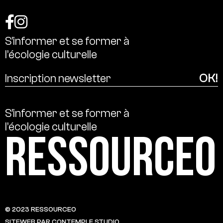
S’informer
et
se
former
à
l’écologie
culturelle
S’informer
et
se
former
à
l’écologie
culturelle
Ressource0
© 2023 RESSOURCE0
SITEWEB PAR CONTEMPLE STUDIO